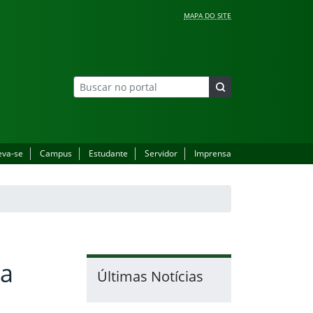
MAPA DO SITE
eva-se
Campus
Estudante
Servidor
Imprensa
 a
Últimas Notícias