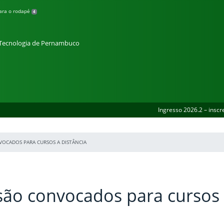
para o rodapé
4
e Tecnologia de Pernambuco
Ingresso 2026.2 – inscr
OCADOS PARA CURSOS A DISTÂNCIA
são convocados para cursos
a