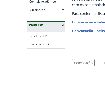
Controle Acadêmico
com os contemplado
(Expandir submenus)
Diplomação
Para conferir as lis
Convocação – Sele
INGRESSO
Convocação – Sele
Estude no IFPE
Trabalhe no IFPE
Fim da navegação
Convocação
Edu