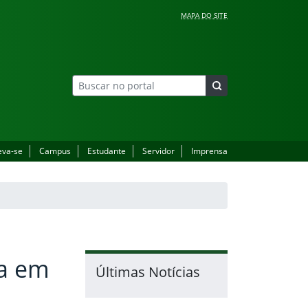
MAPA DO SITE
eva-se
Campus
Estudante
Servidor
Imprensa
da em
Últimas Notícias