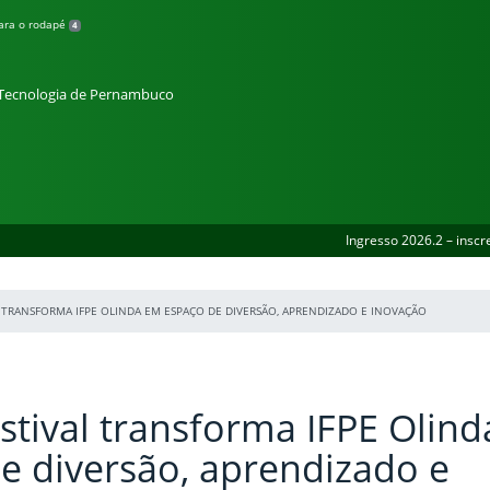
para o rodapé
4
e Tecnologia de Pernambuco
Ingresso 2026.2 – inscr
 TRANSFORMA IFPE OLINDA EM ESPAÇO DE DIVERSÃO, APRENDIZADO E INOVAÇÃO
tival transforma IFPE Olin
e diversão, aprendizado e