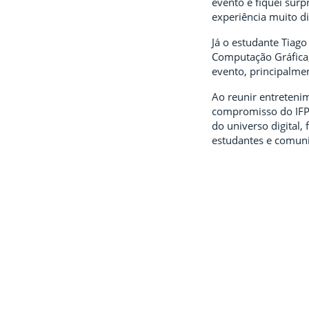
evento e fiquei sur
experiência muito di
Já o estudante Tiag
Computação Gráfica,
evento, principalmen
Ao reunir entreteni
compromisso do IFPE
do universo digital
estudantes e comun