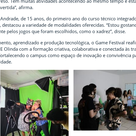
preso. Tem muitas atividades acontecendo ao mesmo tempo e es
vertida”, afirma.
o Andrade, de 15 anos, do primeiro ano do curso técnico integra
 destacou a variedade de modalidades oferecidas. “Estou gosta
te pelos jogos que foram escolhidos, como o xadrez”, disse.
mento, aprendizado e produção tecnológica, o Game Festival reaf
 Olinda com a formação criativa, colaborativa e conectada às t
, fortalecendo o campus como espaço de inovação e convivência p
idade.