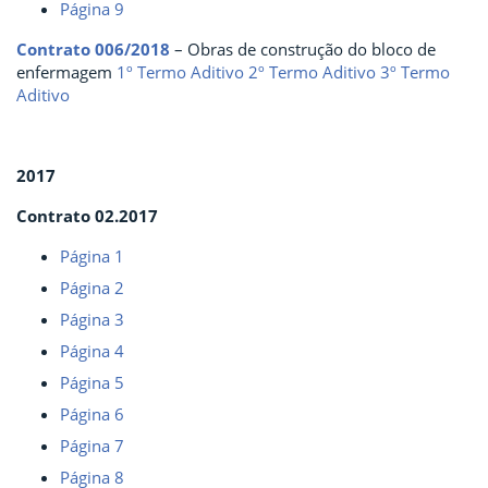
Página 9
Contrato 006/2018
– Obras de construção do bloco de
enfermagem
1º Termo Aditivo
2º Termo Aditivo
3º Termo
Aditivo
2017
Contrato 02.2017
Página 1
Página 2
Página 3
Página 4
Página 5
Página 6
Página 7
Página 8