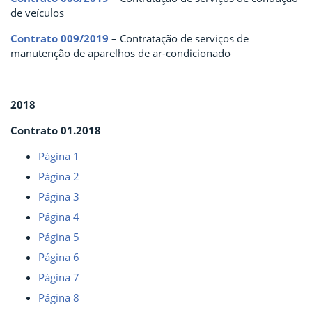
de veículos
Contrato 009/2019
– Contratação de serviços de
manutenção de aparelhos de ar-condicionado
2018
Contrato 01.2018
Página 1
Página 2
Página 3
Página 4
Página 5
Página 6
Página 7
Página 8