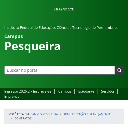
Pular para o conteúdo
MAPA DO SITE
Instituto Federal de Educação, Ciência e Tecnologia de Pernambuco
Campus
Pesqueira
Ingresso 2026.2 – inscreva-se
Campus
Estudante
Servidor
Imprensa
VOCÊ ESTÁ EM:
CAMPUS PESQUEIRA
ADMINISTRAÇÃO E PLANEJAMENTO
CONTRATOS