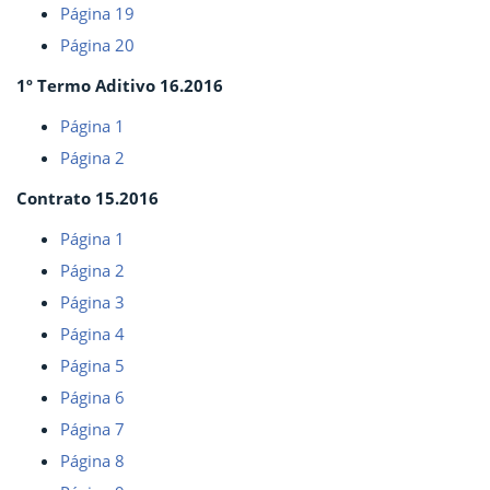
Página 19
Página 20
1º Termo Aditivo 16.2016
Página 1
Página 2
Contrato 15.2016
Página 1
Página 2
Página 3
Página 4
Página 5
Página 6
Página 7
Página 8