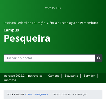
Pular para o conteúdo
MAPA DO SITE
Instituto Federal de Educação, Ciência e Tecnologia de Pernambuco
Campus
Pesqueira
Ingresso 2026.2 – inscreva-se
Campus
Estudante
Servidor
Imprensa
VOCÊ ESTÁ EM:
CAMPUS PESQUEIRA
TECNOLOGIA DA INFORMAÇÃO