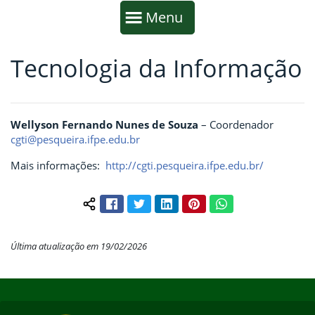
Início da navegação
Mostrar
Menu
Tecnologia da Informação
Fim da navegação
Início do conteúdo
Wellyson Fernando Nunes de Souza
– Coordenador
cgti@pesqueira.ifpe.edu.br
Mais informações:
http://cgti.pesqueira.ifpe.edu.br/
Facebook
Twitter
LinkedIn
Pinterest
WhatsApp
Compartilhar conteúdo:
Última atualização em 19/02/2026
Início do rodapé
Fim do conteúdo