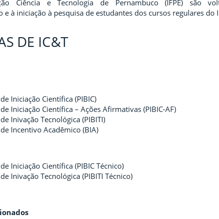
ção Ciência e Tecnologia de Pernambuco (IFPE) são vo
co e à iniciação à pesquisa de estudantes dos cursos regulares do 
S DE IC&T
e Iniciação Científica (PIBIC)
e Iniciação Científica – Ações Afirmativas (PIBIC-AF)
e Inivação Tecnológica (PIBITI)
de Incentivo Acadêmico (BIA)
e Iniciação Científica (PIBIC Técnico)
e Inivação Tecnológica (PIBITI Técnico)
ionados