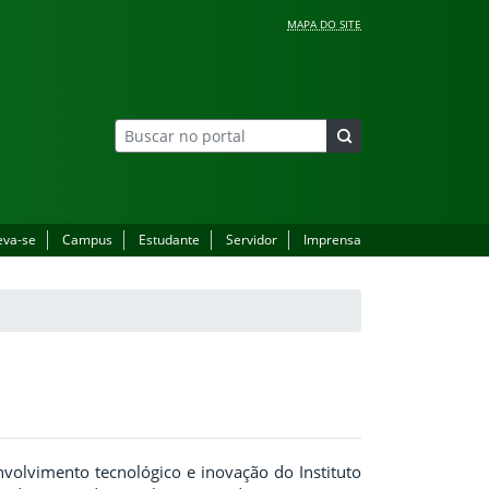
MAPA DO SITE
eva-se
Campus
Estudante
Servidor
Imprensa
nvolvimento tecnológico e inovação do Instituto