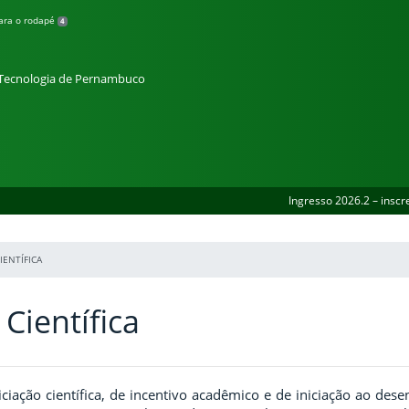
para o rodapé
4
e Tecnologia de Pernambuco
Ingresso 2026.2 – inscr
IENTÍFICA
 Científica
ciação científica, de incentivo acadêmico e de iniciação ao dese