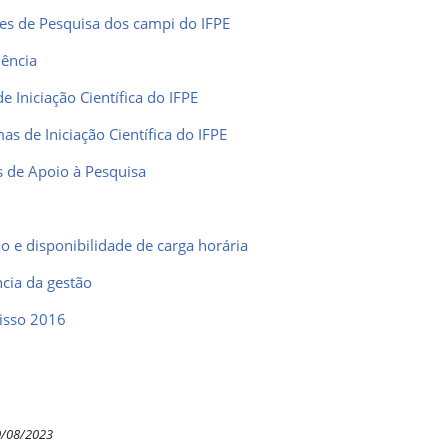
es de Pesquisa dos campi do IFPE
ência
 Iniciação Científica do IFPE
as de Iniciação Científica do IFPE
s de Apoio à Pesquisa
o e disponibilidade de carga horária
cia da gestão
isso
2016
0/08/2023