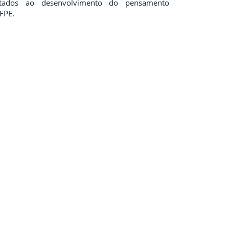
ltados ao desenvolvimento do pensamento
IFPE.