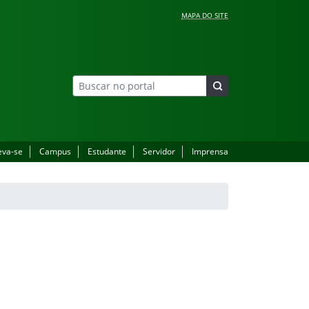
MAPA DO SITE
eva-se
Campus
Estudante
Servidor
Imprensa