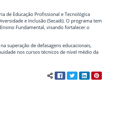
ria de Educação Profissional e Tecnológica
 Diversidade e Inclusão (Secadi). O programa tem
Ensino Fundamental, visando fortalecer o
 na superação de defasagens educacionais,
idade nos cursos técnicos de nível médio da
Facebook
Twitter
LinkedIn
Pinterest
Compartilhar conteúdo: