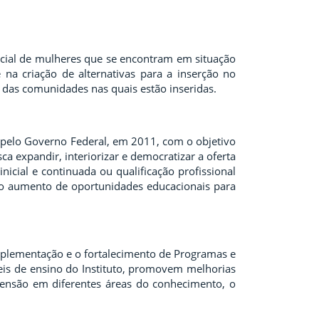
social de mulheres que se encontram em situação
na criação de alternativas para a inserção no
das comunidades nas quais estão inseridas.
 pelo Governo Federal, em 2011, com o objetivo
a expandir, interiorizar e democratizar a oferta
nicial e continuada ou qualificação profissional
do aumento de oportunidades educacionais para
implementação e o fortalecimento de Programas e
veis de ensino do Instituto, promovem melhorias
xtensão em diferentes áreas do conhecimento, o