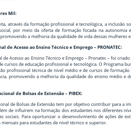
res Mil:
ita, através da formação profissional e tecnológica, a inclusão 
social, por meio da oferta de formação focada na autonomia e 
promovendo a melhoria da qualidade de vida dessas mulheres e 
nal de Acesso ao Ensino Técnico e Emprego – PRONATEC:
 de Acesso ao Ensino Técnico e Emprego – Pronatec – foi criado
de cursos de educação profissional e tecnológica. O Programa busc
o profissional técnica de nível médio e de cursos de formação i
ância, promovendo a melhoria da qualidade do ensino médio e 
ucional de Bolsas de Extensão – PIBEX:
ional de Bolsas de Extensão tem por objetivo contribuir para a 
 além de influírem na formação dos estudantes nos diferentes ní
ras sociais. Para oportunizar o desenvolvimento de ações de e
 mensais para estudantes de nível técnico e superior.