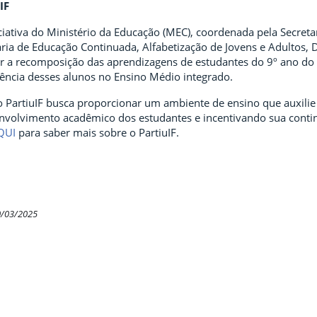
IF
ciativa do Ministério da Educação (MEC), coordenada pela Secreta
taria de Educação Continuada, Alfabetização de Jovens e Adultos,
r a recomposição das aprendizagens de estudantes do 9º ano do 
ência desses alunos no Ensino Médio integrado.
o PartiuIF busca proporcionar um ambiente de ensino que auxilie
olvimento acadêmico dos estudantes e incentivando sua continu
QUI
para saber mais sobre o PartiuIF.
0/03/2025