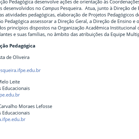
ação Pedagógica desenvolve ações de orientação às Coordenações
os desenvolvidos no
Campus
Pesqueira. Atua, junto à Direção de
atividades pedagógicas, elaboração de Projetos Pedagógicos de
o Pedagógica assessorar a Direção Geral, a Direção de Ensino e o
 dos princípios dispostos na Organização Acadêmica Institucional
antes e suas famílias, no âmbito das atribuições da Equipe Multip
ação Pedagógica
ta de Oliveira
queira.ifpe.edu.br
Melo Leite
 Educacionais
fpe.edu.br
Carvalho Moraes Lefosse
 Educacionais
.ifpe.edu.br