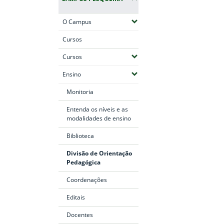
(Expandir submenus)
O Campus
Cursos
(Expandir submenus)
Cursos
(Expandir submenus)
Ensino
Monitoria
Entenda os níveis e as
modalidades de ensino
Biblioteca
Divisão de Orientação
Pedagógica
Coordenações
Editais
Docentes