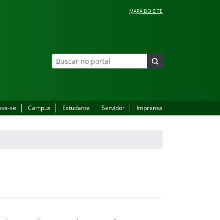
MAPA DO SITE
eva-se
Campus
Estudante
Servidor
Imprensa