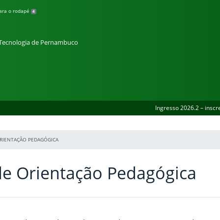
para o rodapé
4
e Tecnologia de Pernambuco
Ingresso 2026.2 – inscr
ORIENTAÇÃO PEDAGÓGICA
de Orientação Pedagógica