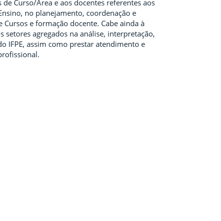
 de Curso/Área e aos docentes referentes aos
 Ensino, no planejamento, coordenação e
 Cursos e formação docente. Cabe ainda à
s setores agregados na análise, interpretação,
 do IFPE, assim como prestar atendimento e
rofissional.