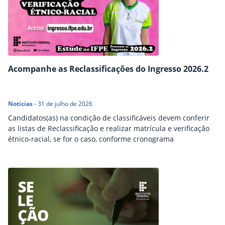
Acompanhe as Reclassificações do Ingresso 2026.2
Notícias
-
31 de julho de 2026
Candidatos(as) na condição de classificáveis devem conferir
as listas de Reclassificação e realizar matrícula e verificação
étnico-racial, se for o caso, conforme cronograma