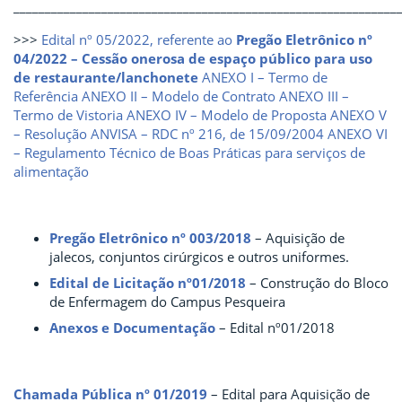
_____________________________________________________________
>>>
Edital nº 05/2022, referente ao
Pregão Eletrônico nº
04/2022 – Cessão onerosa de espaço público para uso
de restaurante/lanchonete
ANEXO I – Termo de
Referência
ANEXO II – Modelo de Contrato
ANEXO III –
Termo de Vistoria
ANEXO IV – Modelo de Proposta
ANEXO V
– Resolução ANVISA – RDC nº 216, de 15/09/2004
ANEXO VI
– Regulamento Técnico de Boas Práticas para serviços de
alimentação
Pregão Eletrônico nº 003/2018
– Aquisição de
jalecos, conjuntos cirúrgicos e outros uniformes.
Edital de Licitação nº01/2018
– Construção do Bloco
de Enfermagem do Campus Pesqueira
Anexos e Documentação
– Edital nº01/2018
Chamada Pública nº 01/2019
– Edital para Aquisição de