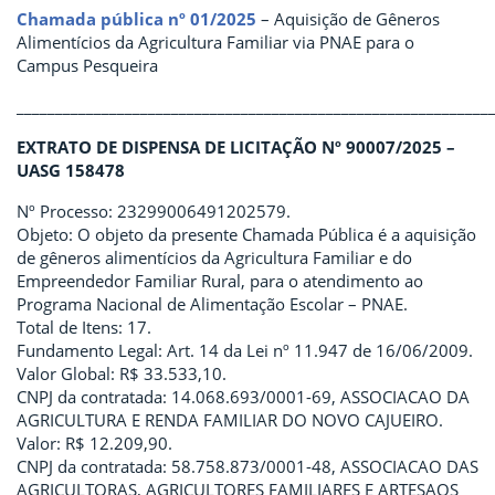
Chamada pública nº 01/2025
– Aquisição de Gêneros
Alimentícios da Agricultura Familiar via PNAE para o
Campus Pesqueira
_____________________________________________________________
EXTRATO DE DISPENSA DE LICITAÇÃO Nº 90007/2025 –
UASG 158478
Nº Processo: 23299006491202579.
Objeto: O objeto da presente Chamada Pública é a aquisição
de gêneros alimentícios da Agricultura Familiar e do
Empreendedor Familiar Rural, para o atendimento ao
Programa Nacional de Alimentação Escolar – PNAE.
Total de Itens: 17.
Fundamento Legal: Art. 14 da Lei nº 11.947 de 16/06/2009.
Valor Global: R$ 33.533,10.
CNPJ da contratada: 14.068.693/0001-69, ASSOCIACAO DA
AGRICULTURA E RENDA FAMILIAR DO NOVO CAJUEIRO.
Valor: R$ 12.209,90.
CNPJ da contratada: 58.758.873/0001-48, ASSOCIACAO DAS
AGRICULTORAS, AGRICULTORES FAMILIARES E ARTESAOS