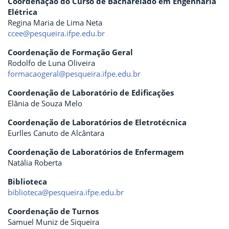
Coordenação do Curso de Bacharelado em Engenharia
Elétrica
Regina Maria de Lima Neta
ccee@pesqueira.ifpe.edu.br
Coordenação de Formação Geral
Rodolfo de Luna Oliveira
formacaogeral@pesqueira.ifpe.edu.br
Coordenação de Laboratório de Edificações
Elânia de Souza Melo
Coordenação de Laboratórios de Eletrotécnica
Eurlles Canuto de Alcântara
Coordenação de Laboratórios de Enfermagem
Natália Roberta
Biblioteca
biblioteca@pesqueira.ifpe.edu.br
Coordenação de Turnos
Samuel Muniz de Siqueira