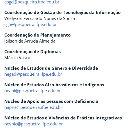
cpgd@pesqueira.ifpe.edu.br
Coordenação de Gestão de Tecnologias da Informação
Wellyson Fernando Nunes de Souza
cgti@pesqueira.ifpe.edu.br
Coordenação de Planejamento
Jailson de Arruda Almeida
Coordenação de Diplomas
Márcia Vasco
Núcleo de Estudos de Gênero e Diversidade
neged@pesqueira.ifpe.edu.br
Núcleo de Estudos Afro-brasileiros e Indígenas
neabi@pesqueira.ifpe.edu.br
Núcleo de Apoio às pessoas com Deficiência
napne@pesqueira.ifpe.edu.br
Núcleo de Estudos e Vivências de Práticas integrativas
nevpic@pesqueira.ifpe.edu.br