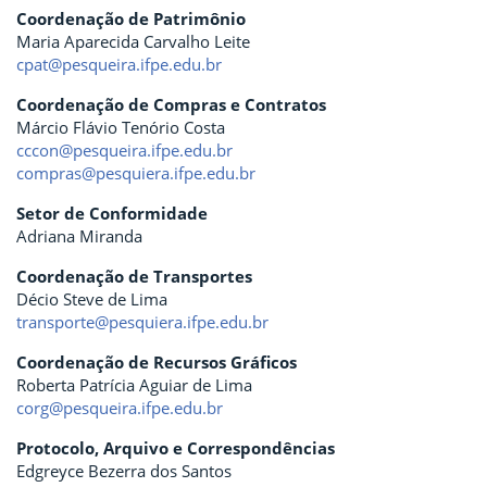
Coordenação de Patrimônio
Maria Aparecida Carvalho Leite
cpat@pesqueira.ifpe.edu.br
Coordenação de Compras e Contratos
Márcio Flávio Tenório Costa
cccon@pesqueira.ifpe.edu.br
compras@pesquiera.ifpe.edu.br
Setor de Conformidade
Adriana Miranda
Coordenação de Transportes
Décio Steve de Lima
transporte@pesquiera.ifpe.edu.br
Coordenação de Recursos Gráficos
Roberta Patrícia Aguiar de Lima
corg@pesqueira.ifpe.edu.br
Protocolo, Arquivo e Correspondências
Edgreyce Bezerra dos Santos