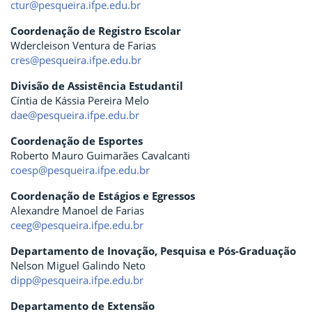
ctur@pesqueira.ifpe.edu.br
Coordenação de Registro Escolar
Wdercleison Ventura de Farias
cres@pesqueira.ifpe.edu.br
Divisão de Assistência Estudantil
Cíntia de Kássia Pereira Melo
dae@pesqueira.ifpe.edu.br
Coordenação de Esportes
Roberto Mauro Guimarães Cavalcanti
coesp@pesqueira.ifpe.edu.br
Coordenação de Estágios e Egressos
Alexandre Manoel de Farias
ceeg@pesqueira.ifpe.edu.br
Departamento de Inovação, Pesquisa e Pós-Graduação
Nelson Miguel Galindo Neto
dipp@pesqueira.ifpe.edu.br
Departamento de Extensão