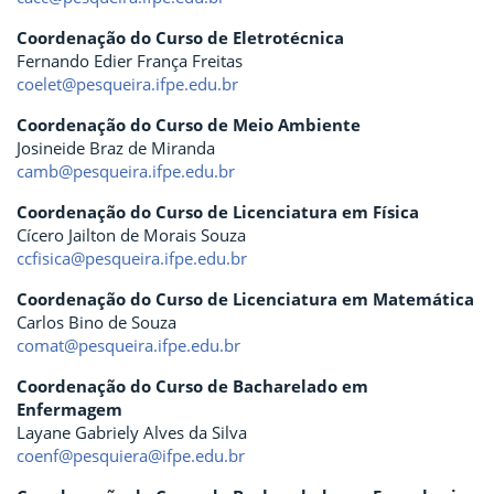
Coordenação do Curso de Eletrotécnica
Fernando Edier França Freitas
coelet@pesqueira.ifpe.edu.br
Coordenação do Curso de Meio Ambiente
Josineide Braz de Miranda
camb@pesqueira.ifpe.edu.br
Coordenação do Curso de Licenciatura em Física
Cícero Jailton de Morais Souza
ccfisica@pesqueira.ifpe.edu.br
Coordenação do Curso de Licenciatura em Matemática
Carlos Bino de Souza
comat@pesqueira.ifpe.edu.br
Coordenação do Curso de Bacharelado em
Enfermagem
Layane Gabriely Alves da Silva
coenf@pesquiera@ifpe.edu.br