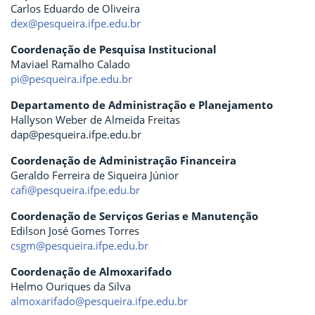
Carlos Eduardo de Oliveira
dex@pesqueira.ifpe.edu.br
Coordenação de Pesquisa Institucional
Maviael Ramalho Calado
pi@pesqueira.ifpe.edu.br
Departamento de Administração e Planejamento
Hallyson Weber de Almeida Freitas
dap@pesqueira.ifpe.edu.br
Coordenação de Administração Financeira
Geraldo Ferreira de Siqueira Júnior
cafi@pesqueira.ifpe.edu.br
Coordenação de Serviços Gerias e Manutenção
Edilson José Gomes Torres
csgm@pesqueira.ifpe.edu.br
Coordenação de Almoxarifado
Helmo Ouriques da Silva
almoxarifado@pesqueira.ifpe.edu.br