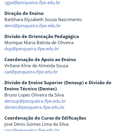
cgpe@pesqueira.ifpe.edu.br
Direção de Ensino
Barbhara Elyzabeth Souza Nascimento
dens@pesqueira.ifpe.edu.br
Divisão de Orientação Pedagógica
Monique Maria Batista de Oliveira
dop@pesqueira.ifpe.edu.br
Coordenação de Apoio ao Ensino
Virllane Aline de Almeida Souza
cae@pesqueira.ifpe.edu.br
Divisão de Ensino Superior (Densup) e Divisão de
Ensino Técnico (Dentec)
Bruno Lopes Oliveira da Silva
densup@pesqueira.ifpe.edu.br
dentec@pesqueira.ifpe.edu.br
Coordenação do Curso de Edificações
José Denis Gomes Lima da Silva
cacc@pesqueira.ifpe.edu.br