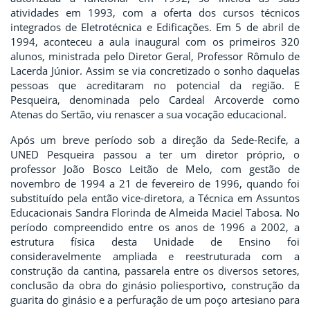
atividades em 1993, com a oferta dos cursos técnicos
integrados de Eletrotécnica e Edificações. Em 5 de abril de
1994, aconteceu a aula inaugural com os primeiros 320
alunos, ministrada pelo Diretor Geral, Professor Rômulo de
Lacerda Júnior. Assim se via concretizado o sonho daquelas
pessoas que acreditaram no potencial da região. E
Pesqueira, denominada pelo Cardeal Arcoverde como
Atenas do Sertão, viu renascer a sua vocação educacional.
Após um breve período sob a direção da Sede-Recife, a
UNED Pesqueira passou a ter um diretor próprio, o
professor João Bosco Leitão de Melo, com gestão de
novembro de 1994 a 21 de fevereiro de 1996, quando foi
substituído pela então vice-diretora, a Técnica em Assuntos
Educacionais Sandra Florinda de Almeida Maciel Tabosa. No
período compreendido entre os anos de 1996 a 2002, a
estrutura física desta Unidade de Ensino foi
consideravelmente ampliada e reestruturada com a
construção da cantina, passarela entre os diversos setores,
conclusão da obra do ginásio poliesportivo, construção da
guarita do ginásio e a perfuração de um poço artesiano para