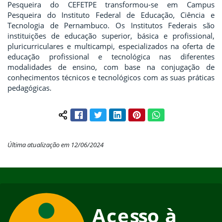
Pesqueira do CEFETPE transformou-se em Campus
Pesqueira do Instituto Federal de Educação, Ciência e
Tecnologia de Pernambuco. Os Institutos Federais são
instituições de educação superior, básica e profissional,
pluricurriculares e multicampi, especializados na oferta de
educação profissional e tecnológica nas diferentes
modalidades de ensino, com base na conjugação de
conhecimentos técnicos e tecnológicos com as suas práticas
pedagógicas.
Facebook
Twitter
LinkedIn
Pinterest
WhatsApp
Compartilhar conteúdo:
Última atualização em 12/06/2024
Início do rodapé
Fim do conteúdo