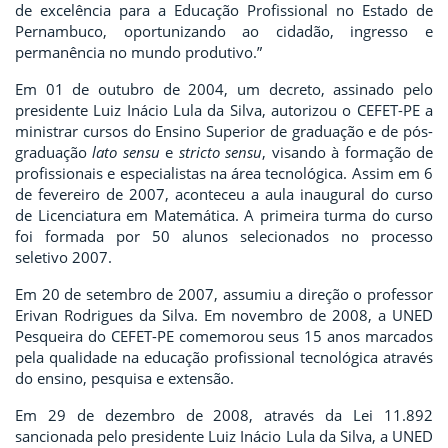
de excelência para a Educação Profissional no Estado de
Pernambuco, oportunizando ao cidadão, ingresso e
permanência no mundo produtivo.”
Em 01 de outubro de 2004, um decreto, assinado pelo
presidente Luiz Inácio Lula da Silva, autorizou o CEFET-PE a
ministrar cursos do Ensino Superior de graduação e de pós-
graduação
lato sensu
e
stricto sensu
, visando à formação de
profissionais e especialistas na área tecnológica. Assim em 6
de fevereiro de 2007, aconteceu a aula inaugural do curso
de Licenciatura em Matemática. A primeira turma do curso
foi formada por 50 alunos selecionados no processo
seletivo 2007.
Em 20 de setembro de 2007, assumiu a direção o professor
Erivan Rodrigues da Silva. Em novembro de 2008, a UNED
Pesqueira do CEFET-PE comemorou seus 15 anos marcados
pela qualidade na educação profissional tecnológica através
do ensino, pesquisa e extensão.
Em 29 de dezembro de 2008, através da Lei 11.892
sancionada pelo presidente Luiz Inácio Lula da Silva, a UNED