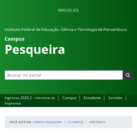
Pular para o conteúdo
MAPA DO SITE
Instituto Federal de Educação, Ciência e Tecnologia de Pernambuco
Campus
Pesqueira
Ingresso 2026.2 – inscreva-se
Campus
Estudante
Servidor
Imprensa
VOCÊ ESTÁ EM:
CAMPUS PESQUEIRA
O CAMPUS
HISTÓRICO