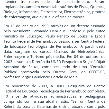
atender às necessidades de abastecimento. Foram
implantados também novos laboratórios de Física, Química,
Biologia, Informática, Eletrotécnica, Eletroeletrônica, práticas
de enfermagem, audiovisual e oficina de música.
Em 18 de janeiro de 1999, através de um decreto assinado
pelo presidente Fernando Henrique Cardoso e pelo então
ministro da Educação, Paulo Renato de Souza, a Escola
Técnica Federal de Pernambuco passou a ser Centro Federal
de Educação Tecnológica de Pernambuco. A partir desta
data, surgiram os cursos técnicos de Eletroeletrônica,
Enfermagem e Turismo pós-médio. Em 04 de outubro de
2003 assumiu a Direção da UNED Pesqueira o Sr. José Dijair
Antonino de Souza, como resultado de uma “Consulta
Pública” promovida pelo Diretor Geral do CEFET-PE,
professor Sérgio Gaudêncio Portela de Melo.
Em novembro de 2003, a UNED Pesqueira do Centro
Federal de Educação Tecnológica de Pernambuco completou
10 anos de atividades administrativas e pedagógicas
cumprindo com a sua atual missão: “Ser um Centro de
Referência para os Sistemas de Ensino, atuando como polo