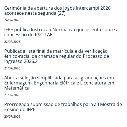
Cerimônia de abertura dos Jogos Intercampi 2026
acontece nesta segunda (27)
24/07/2026
IFPE publica Instrução Normativa que orienta sobre a
concessão do RSC-TAE
22/07/2026
Publicada lista final da matrícula e da verificação
étnico-racial da chamada regular do Processo de
Ingresso 2026.2
21/07/2026
Aberta seleção simplificada para as graduações em
Enfermagem, Engenharia Elétrica e Licenciatura em
Matemática
21/07/2026
Prorrogada submissão de trabalhos para a I Mostra de
Ensino do IFPE
20/07/2026