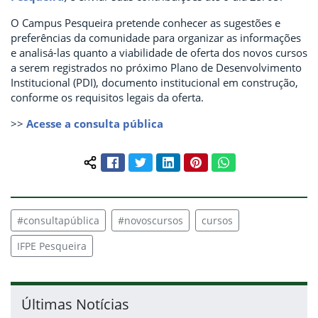
O Campus Pesqueira pretende conhecer as sugestões e
preferências da comunidade para organizar as informações
e analisá-las quanto a viabilidade de oferta dos novos cursos
a serem registrados no próximo Plano de Desenvolvimento
Institucional (PDI), documento institucional em construção,
conforme os requisitos legais da oferta.
>>
Acesse a consulta pública
Facebook
Twitter
LinkedIn
Pinterest
WhatsApp
Compartilhar conteúdo:
#consultapública
#novoscursos
cursos
IFPE Pesqueira
Últimas Notícias