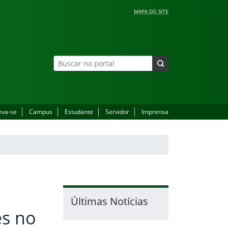
MAPA DO SITE
eva-se
Campus
Estudante
Servidor
Imprensa
Últimas Notícias
es no