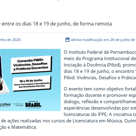
 entre os dias 18 e 19 de junho, de forma remota
unho de 2026
última modificação em 26 de junho de
O Instituto Federal de Pernambuco 
meio do Programa Institucional de
Iniciação à Docência (Pibid), prom
dias 18 e 19 de junho, o encontro
Pibid: Vivências, Desafios e Prátic
O evento tem como objetivo fortal
formação docente e promover esp
diálogo, reflexão e compartilhame
experiências desenvolvidas por es
licenciaturas do IFPE. A iniciativ
s de ações realizadas nos cursos de Licenciatura em Música, Quím
ção e Matemática.