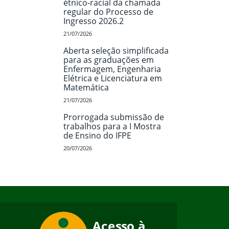
étnico-racial da chamada
regular do Processo de
Ingresso 2026.2
21/07/2026
Aberta seleção simplificada
para as graduações em
Enfermagem, Engenharia
Elétrica e Licenciatura em
Matemática
21/07/2026
Prorrogada submissão de
trabalhos para a I Mostra
de Ensino do IFPE
20/07/2026