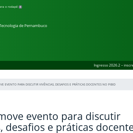
para o rodapé
4
e Tecnologia de Pernambuco
Ingresso 2026.2 – inscr
VE EVENTO PARA DISCUTIR VIVÊNCIAS, DESAFIOS E PRÁTICAS DOCENTES NO PIBID
move evento para discutir
s, desafios e práticas docent