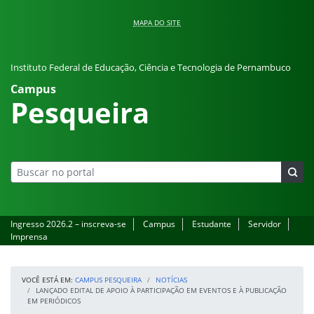
Pular para o conteúdo
MAPA DO SITE
Instituto Federal de Educação, Ciência e Tecnologia de Pernambuco
Campus
Pesqueira
Ingresso 2026.2 – inscreva-se
Campus
Estudante
Servidor
Imprensa
VOCÊ ESTÁ EM:
CAMPUS PESQUEIRA
NOTÍCIAS
LANÇADO EDITAL DE APOIO À PARTICIPAÇÃO EM EVENTOS E À PUBLICAÇÃO
EM PERIÓDICOS