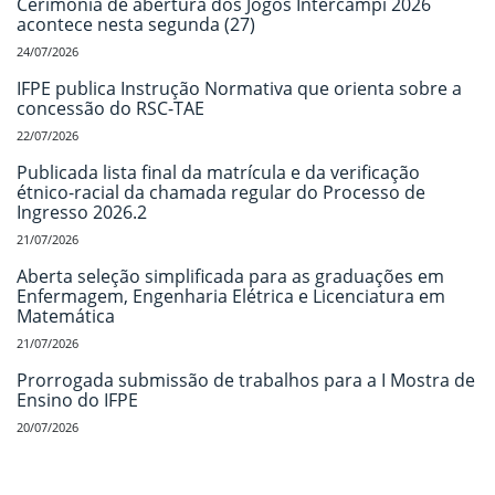
Cerimônia de abertura dos Jogos Intercampi 2026
acontece nesta segunda (27)
24/07/2026
IFPE publica Instrução Normativa que orienta sobre a
concessão do RSC-TAE
22/07/2026
Publicada lista final da matrícula e da verificação
étnico-racial da chamada regular do Processo de
Ingresso 2026.2
21/07/2026
Aberta seleção simplificada para as graduações em
Enfermagem, Engenharia Elétrica e Licenciatura em
Matemática
21/07/2026
Prorrogada submissão de trabalhos para a I Mostra de
Ensino do IFPE
20/07/2026