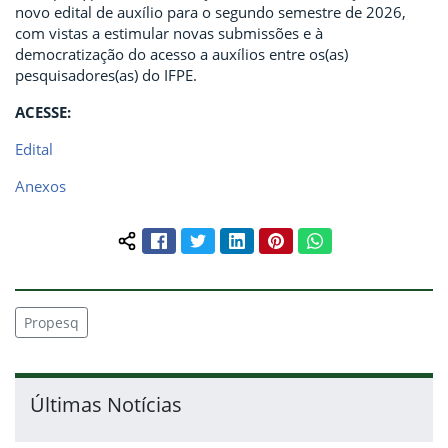
novo edital de auxílio para o segundo semestre de 2026,
com vistas a estimular novas submissões e à
democratização do acesso a auxílios entre os(as)
pesquisadores(as) do IFPE.
ACESSE:
Edital
Anexos
Facebook
Twitter
LinkedIn
Pinterest
WhatsApp
Compartilhar conteúdo:
Propesq
Últimas Notícias