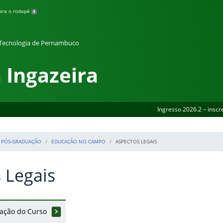
para o rodapé
4
e Tecnologia de Pernambuco
 Ingazeira
Ingresso 2026.2 – inscr
PÓS-GRADUAÇÃO
EDUCAÇÃO NO CAMPO
ASPECTOS LEGAIS
 Legais
lação do Curso
erior