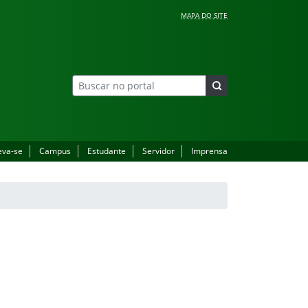
MAPA DO SITE
eva-se
Campus
Estudante
Servidor
Imprensa