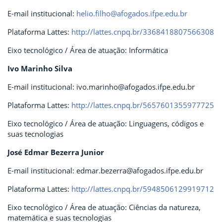
E-mail institucional:
helio.filho@afogados.ifpe.edu.br
Plataforma Lattes:
http://lattes.cnpq.br/3368418807566308
Eixo tecnológico / Área de atuação: Informática
Ivo Marinho Silva
E-mail institucional: ivo.marinho@afogados.ifpe.edu.br
Plataforma Lattes:
http://lattes.cnpq.br/5657601355977725
Eixo tecnológico / Área de atuação: Linguagens, códigos e
suas tecnologias
José Edmar Bezerra Junior
E-mail institucional: edmar.bezerra@afogados.ifpe.edu.br
Plataforma Lattes:
http://lattes.cnpq.br/5948506129919712
Eixo tecnológico / Área de atuação: Ciências da natureza,
matemática e suas tecnologias