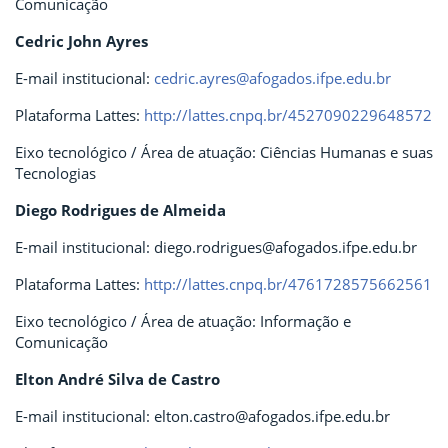
Comunicação
Cedric John Ayres
E-mail institucional:
cedric.ayres@afogados.ifpe.edu.br
Plataforma Lattes:
http://lattes.cnpq.br/4527090229648572
Eixo tecnológico / Área de atuação: Ciências Humanas e suas
Tecnologias
Diego Rodrigues de Almeida
E-mail institucional: diego.rodrigues@afogados.ifpe.edu.br
Plataforma Lattes:
http://lattes.cnpq.br/4761728575662561
Eixo tecnológico / Área de atuação: Informação e
Comunicação
Elton André Silva de Castro
E-mail institucional: elton.castro@afogados.ifpe.edu.br