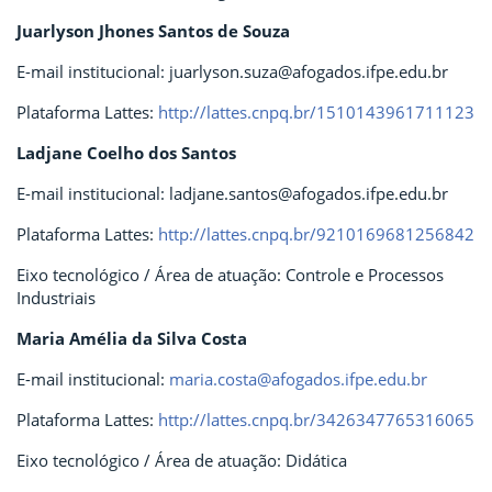
Juarlyson Jhones Santos de Souza
E-mail institucional: juarlyson.suza@afogados.ifpe.edu.br
Plataforma Lattes:
http://lattes.cnpq.br/1510143961711123
Ladjane Coelho dos Santos
E-mail institucional: ladjane.santos@afogados.ifpe.edu.br
Plataforma Lattes:
http://lattes.cnpq.br/9210169681256842
Eixo tecnológico / Área de atuação: Controle e Processos
Industriais
Maria Amélia da Silva Costa
E-mail institucional:
maria.costa@afogados.ifpe.edu.br
Plataforma Lattes:
http://lattes.cnpq.br/3426347765316065
Eixo tecnológico / Área de atuação: Didática