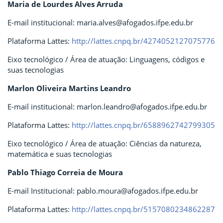
Maria de Lourdes Alves Arruda
E-mail institucional: maria.alves@afogados.ifpe.edu.br
Plataforma Lattes:
http://lattes.cnpq.br/4274052127075776
Eixo tecnológico / Área de atuação: Linguagens, códigos e
suas tecnologias
Marlon Oliveira Martins Leandro
E-mail institucional: marlon.leandro@afogados.ifpe.edu.br
Plataforma Lattes:
http://lattes.cnpq.br/6588962742799305
Eixo tecnológico / Área de atuação: Ciências da natureza,
matemática e suas tecnologias
Pablo Thiago Correia de Moura
E-mail Institucional: pablo.moura@afogados.ifpe.edu.br
Plataforma Lattes:
http://lattes.cnpq.br/5157080234862287