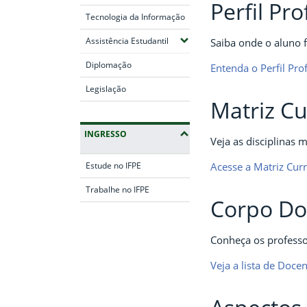
Perfil Pro
Tecnologia da Informação
(Expandir submenus)
Assistência Estudantil
Saiba onde o aluno f
Diplomação
Entenda o Perfil Prof
Legislação
Matriz Cu
INGRESSO
Veja as disciplinas 
Acesse a Matriz Curr
Estude no IFPE
Trabalhe no IFPE
Corpo Do
Fim da navegação
Conheça os professor
Veja a lista de Doce