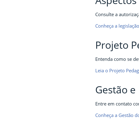
Aspectos 
Consulte a autorizaç
Conheça a legislaçã
Projeto 
Entenda como se des
Leia o Projeto Peda
Gestão e 
Entre em contato co
Conheça a Gestão d