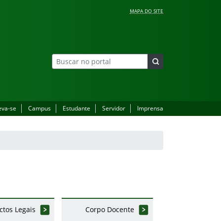
MAPA DO SITE
eva-se
Campus
Estudante
Servidor
Imprensa
ctos Legais
Corpo Docente