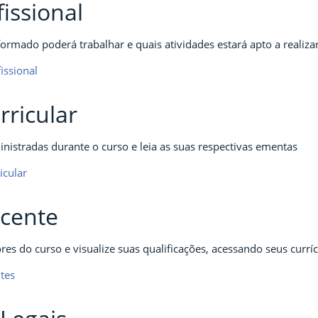
fissional
ormado poderá trabalhar e quais atividades estará apto a realizar
issional
rricular
ministradas durante o curso e leia as suas respectivas ementas
icular
cente
es do curso e visualize suas qualificações, acessando seus currí
ntes