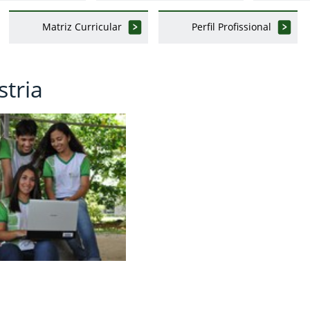
Matriz Curricular
Perfil Profissional
tria