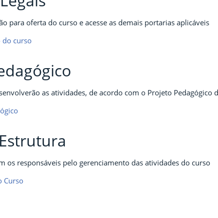
Legais
ão para oferta do curso e acesse as demais portarias aplicáveis
o do curso
Pedagógico
envolverão as atividades, de acordo com o Projeto Pedagógico 
gógico
Estrutura
m os responsáveis pelo gerenciamento das atividades do curso
o Curso