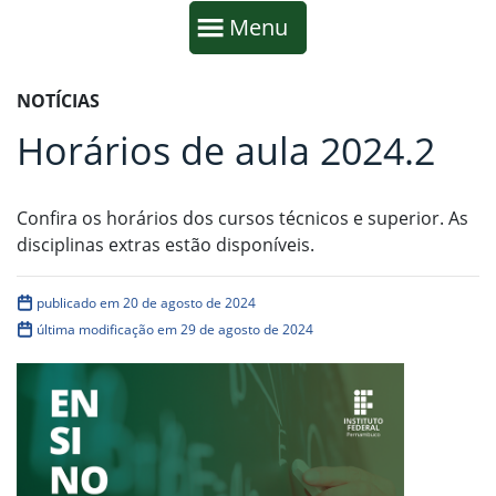
Início da navegação
Mostrar
Menu
Fim da navegação
Início do conteúdo
NOTÍCIAS
Horários de aula 2024.2
Confira os horários dos cursos técnicos e superior. As
disciplinas extras estão disponíveis.
publicado em 20 de agosto de 2024
última modificação em 29 de agosto de 2024