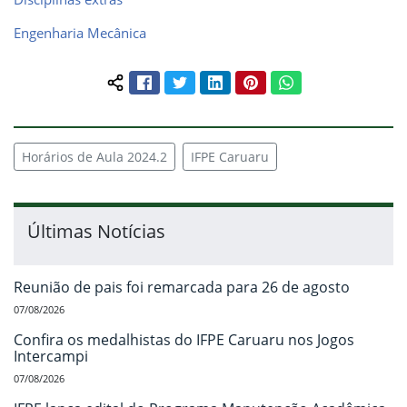
Engenharia Mecânica
Facebook
Twitter
LinkedIn
Pinterest
WhatsApp
Compartilhar conteúdo:
Horários de Aula 2024.2
IFPE Caruaru
Últimas Notícias
Reunião de pais foi remarcada para 26 de agosto
07/08/2026
Confira os medalhistas do IFPE Caruaru nos Jogos
Intercampi
07/08/2026