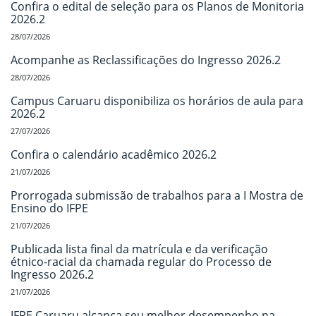
Confira o edital de seleção para os Planos de Monitoria
2026.2
28/07/2026
Acompanhe as Reclassificações do Ingresso 2026.2
28/07/2026
Campus Caruaru disponibiliza os horários de aula para
2026.2
27/07/2026
Confira o calendário acadêmico 2026.2
21/07/2026
Prorrogada submissão de trabalhos para a I Mostra de
Ensino do IFPE
21/07/2026
Publicada lista final da matrícula e da verificação
étnico-racial da chamada regular do Processo de
Ingresso 2026.2
21/07/2026
IFPE Caruaru alcança seu melhor desempenho na