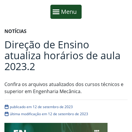
Início da navegação
Mostrar
Menu
Fim da navegação
Início do conteúdo
NOTÍCIAS
Direção de Ensino
atualiza horários de aula
2023.2
Confira os arquivos atualizados dos cursos técnicos e
superior em Engenharia Mecânica.
publicado em 12 de setembro de 2023
última modificação em 12 de setembro de 2023