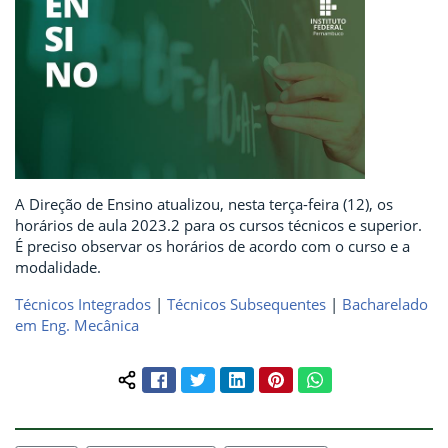
A Direção de Ensino atualizou, nesta terça-feira (12), os
horários de aula 2023.2 para os cursos técnicos e superior.
É preciso observar os horários de acordo com o curso e a
modalidade.
Técnicos Integrados
|
Técnicos Subsequentes
|
Bacharelado
em Eng. Mecânica
Facebook
Twitter
LinkedIn
Pinterest
WhatsApp
Compartilhar conteúdo: