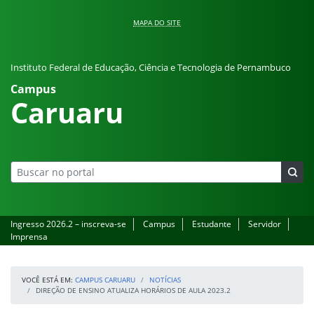
Pular para o conteúdo
MAPA DO SITE
Instituto Federal de Educação, Ciência e Tecnologia de Pernambuco
Campus
Caruaru
Ingresso 2026.2 – inscreva-se
Campus
Estudante
Servidor
Imprensa
VOCÊ ESTÁ EM:
CAMPUS CARUARU
NOTÍCIAS
DIREÇÃO DE ENSINO ATUALIZA HORÁRIOS DE AULA 2023.2