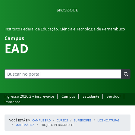
Pular para o conteúdo
MAPA DO SITE
Instituto Federal de Educação, Ciência e Tecnologia de Pernambuco
Campus
EAD
Ingresso 2026.2 – inscreva-se
Campus
Estudante
Servidor
Imprensa
VOCÊ ESTÁ EM:
CAMPUS EAD
CURSOS
SUPERIORES
LICENCIATURAS
MATEMÁTICA
PROJETO PEDAGÓGICO