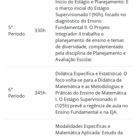
Início do Estágio e Planejamento: É
o marco inicial do Estágio
Supervisionado I (90h), focado no
diagnóstico do Ensino
5º
Fundamental II. O Projeto
330h
Período
Integrador II trabalha o
planejamento de ensino e temas
de diversidade, complementado
pela disciplina de Planejamento e
Avaliação Escolar.
Didática Específica e Estatística): O
foco volta-se para a Didática da
Matemática e as Metodologias e
6º
345h
Práticas do Ensino de Matemática
Período
I. O Estágio Supervisionado II
(105h) prevê a regência de aula no
Ensino Fundamental e na EJA.
Modalidades Específicas e
Matemática Aplicada: Estudo da