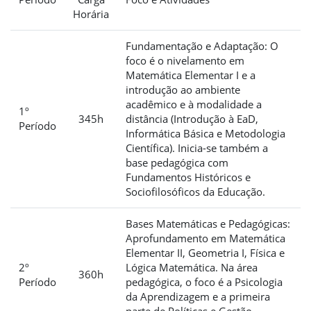
Horária
Fundamentação e Adaptação: O
foco é o nivelamento em
Matemática Elementar I e a
introdução ao ambiente
acadêmico e à modalidade a
1º
345h
distância (Introdução à EaD,
Período
Informática Básica e Metodologia
Científica). Inicia-se também a
base pedagógica com
Fundamentos Históricos e
Sociofilosóficos da Educação.
Bases Matemáticas e Pedagógicas:
Aprofundamento em Matemática
Elementar II, Geometria I, Física e
2º
Lógica Matemática. Na área
360h
Período
pedagógica, o foco é a Psicologia
da Aprendizagem e a primeira
parte de Políticas e Gestão