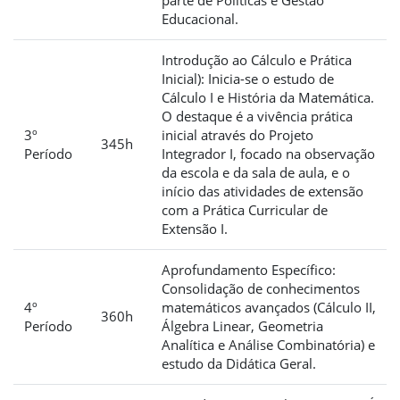
Educacional.
Introdução ao Cálculo e Prática
Inicial): Inicia-se o estudo de
Cálculo I e História da Matemática.
O destaque é a vivência prática
3º
inicial através do Projeto
345h
Período
Integrador I, focado na observação
da escola e da sala de aula, e o
início das atividades de extensão
com a Prática Curricular de
Extensão I.
Aprofundamento Específico:
Consolidação de conhecimentos
4º
matemáticos avançados (Cálculo II,
360h
Período
Álgebra Linear, Geometria
Analítica e Análise Combinatória) e
estudo da Didática Geral.