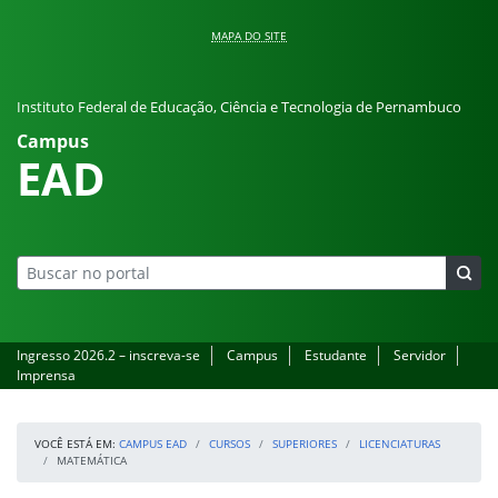
Pular para o conteúdo
MAPA DO SITE
Instituto Federal de Educação, Ciência e Tecnologia de Pernambuco
Campus
EAD
Ingresso 2026.2 – inscreva-se
Campus
Estudante
Servidor
Imprensa
VOCÊ ESTÁ EM:
CAMPUS EAD
CURSOS
SUPERIORES
LICENCIATURAS
MATEMÁTICA