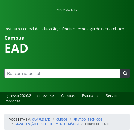
Pular para o conteúdo
MAPA DO SITE
Instituto Federal de Educação, Ciência e Tecnologia de Pernambuco
Campus
EAD
Ingresso 2026.2 – inscreva-se
Campus
Estudante
Servidor
Imprensa
VOCÊ ESTÁ EM:
CAMPUS EAD
CURSOS
PRIVADO: TÉCNICOS
MANUTENÇÃO E SUPORTE EM INFORMÁTICA
CORPO DOCENTE