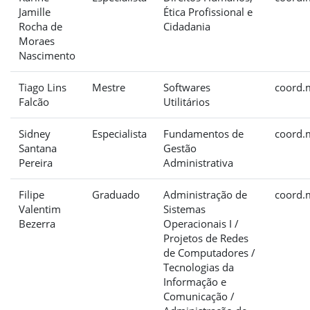
Jamille
Ética Profissional e
Rocha de
Cidadania
Moraes
Nascimento
Tiago Lins
Mestre
Softwares
coord.
Falcão
Utilitários
Sidney
Especialista
Fundamentos de
coord.
Santana
Gestão
Pereira
Administrativa
Filipe
Graduado
Administração de
coord.
Valentim
Sistemas
Bezerra
Operacionais I /
Projetos de Redes
de Computadores /
Tecnologias da
Informação e
Comunicação /