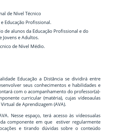
nal de Nível Técnico
e Educação Profissional.
gio de alunos da Educação Profissional e do
 Jovens e Adultos.
écnico de Nível Médio.
idade Educação a Distância se dividirá entre
desenvolver seus conhecimentos e habilidades e
contará com o acompanhamento do professor(a)-
onente curricular (matéria), cujas vídeoaulas
 Virtual de Aprendizagem (AVA).
AVA. Nesse espaço, terá acesso às vídeosualas
 cada componente em que estiver regularmente
locações e tirando dúvidas sobre o conteúdo