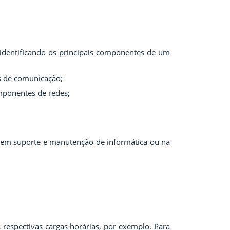
 identificando os principais componentes de um
es de comunicação;
mponentes de redes;
ndem suporte e manutenção de informática ou na
s respectivas cargas horárias, por exemplo. Para