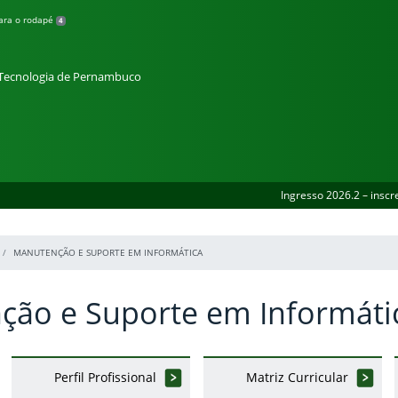
para o rodapé
4
e Tecnologia de Pernambuco
Ingresso 2026.2 – inscr
MANUTENÇÃO E SUPORTE EM INFORMÁTICA
ção e Suporte em Informáti
Perfil Profissional
Matriz Curricular