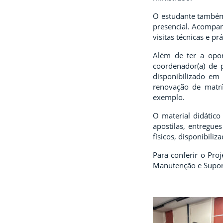
O estudante também 
presencial. Acompanh
visitas técnicas e prá
Além de ter a opor
coordenador(a) de 
disponibilizado em 
renovação de matrí
exemplo.
O material didático
apostilas, entregue
físicos, disponibiliza
Para conferir o Pro
Manutenção e Suport