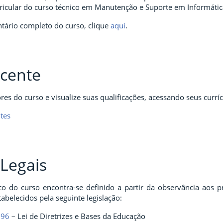
urricular do curso técnico em Manutenção e Suporte em Informátic
ntário completo do curso, clique
aqui
.
cente
es do curso e visualize suas qualificações, acessando seus currí
ntes
Legais
o do curso encontra-se definido a partir da observância aos pr
tabelecidos pela seguinte legislação:
 96
– Lei de Diretrizes e Bases da Educação