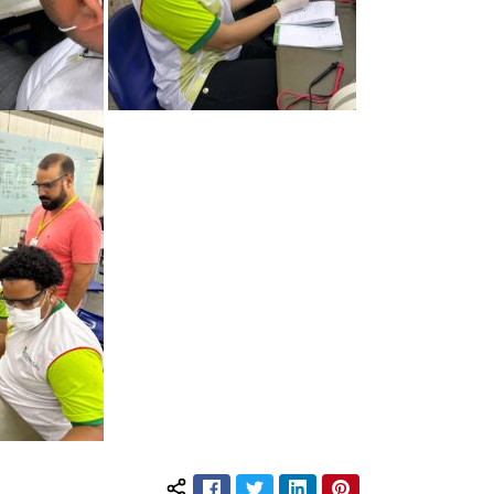
Facebook
Twitter
LinkedIn
Pinterest