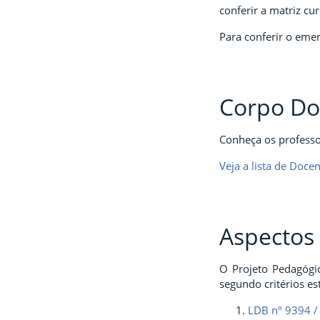
conferir a matriz c
Para conferir o eme
Corpo Do
Conheça os professor
Veja a lista de Doce
Aspectos 
O Projeto Pedagógic
segundo critérios es
LDB nº 9394 /