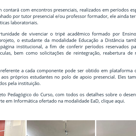
contará com encontros presenciais, realizados em períodos esp
ado por tutor presencial e/ou professor formador, ele ainda terá
ticas laboratoriais.
tunidade de vivenciar o tripé acadêmico formado por Ensino
projeto, o estudante da modalidade Educação a Distância ta
página institucional, a fim de conferir períodos reservados p
culas, bem como solicitações de reintegração, reabertura de 
 referente a cada componente pode ser obtido em plataforma di
s aos próprios estudantes no polo de apoio presencial. Eles tam
dos pela instituição.
jeto Pedagógico do Curso, com todos os detalhes sobre o desen
e em Informática ofertado na modalidade EaD, clique aqui.