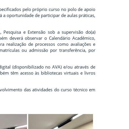
ecificados pelo próprio curso no polo de apoio
 a oportunidade de participar de aulas práticas,
, Pesquisa e Extensão sob a supervisão do(a)
mbém deverá observar o Calendário Acadêmico,
ara realização de processos como avaliações e
matrículas ou admissão por transferência, por
gital (disponibilizado no AVA) e/ou através de
bém têm acesso às bibliotecas virtuais e livros
volvimento das atividades do curso técnico em