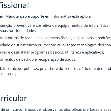
fissional
em Manutenção e Suporte em Informática está apto a:
tenção preventiva e corretiva de equipamentos de informática,
suas funcionalidades;
 arquiteturas de rede e analisa meios físicos, dispositivos e padrõ
sidade de substituição ou mesmo atualização tecnológica dos co
gurar e desinstalar programas básicos, utilitários e aplicativos;
edimentos de backup e recuperação de dados.
O:
Instituições públicas, privadas e do setor terciário que dema
de serviços.
rricular
 de um curso, é possível observar as disciplinas ofertadas e sua