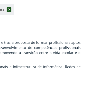
ura
 traz a proposta de formar profissionais aptos
senvolvimento de competências profissionais
romovendo a transição entre a vida escolar e o
ais e Infraestrutura de informática. Redes de