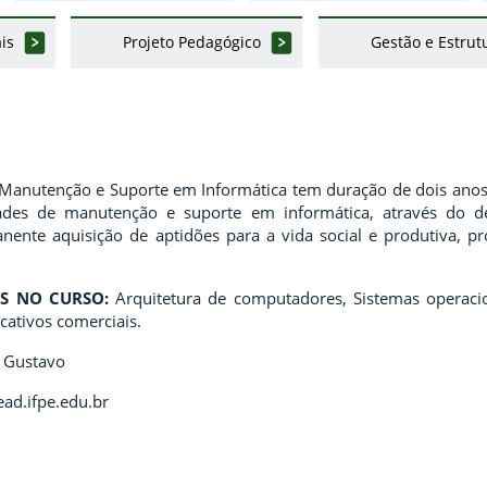
is
Projeto Pedagógico
Gestão e Estrut
Manutenção e Suporte em Informática tem duração de dois anos e
ades de manutenção e suporte em informática, através do de
nente aquisição de aptidões para a vida social e produtiva, p
S NO CURSO:
Arquitetura de computadores, Sistemas operacion
cativos comerciais.
 Gustavo
ad.ifpe.edu.br