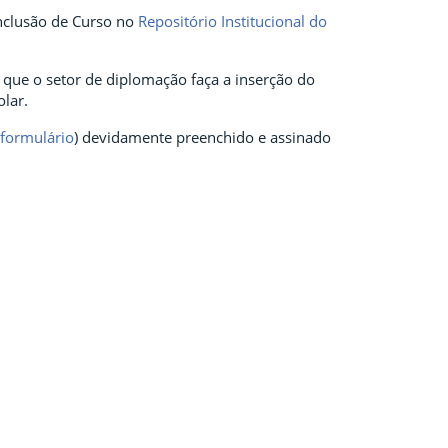
nclusão de Curso no
Repositório Institucional do
que o setor de diplomação faça a inserção do
olar.
formulário
) devidamente preenchido e assinado