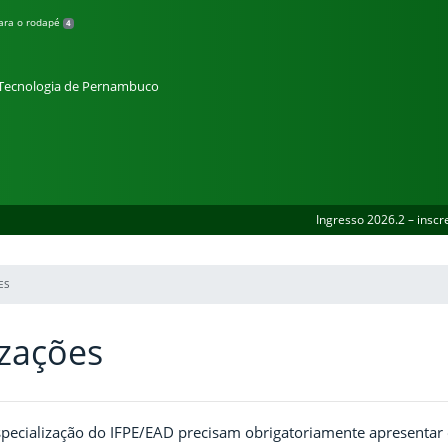
para o rodapé
4
e Tecnologia de Pernambuco
Ingresso 2026.2 – inscr
ES
izações
pecialização do IFPE/EAD precisam obrigatoriamente apresentar o