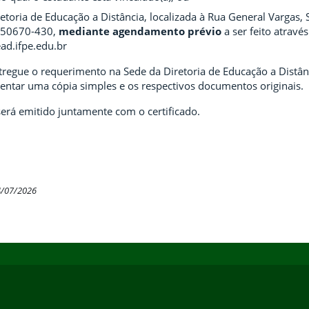
etoria de Educação a Distância, localizada à Rua General Vargas,
P 50670-430,
mediante agendamento prévio
a ser feito atravé
d.ifpe.edu.br
tregue o requerimento na Sede da Diretoria de Educação a Distânc
sentar uma cópia simples e os respectivos documentos originais.
será emitido juntamente com o certificado.
4/07/2026