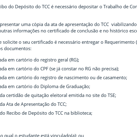
ibo do Depósito do TCC é necessário depositar o Trabalho de Co
esentar uma cópia da ata de apresentação do TCC viabilizando 
 outras informações no certificado de conclusão e no histórico esc
 solicite o seu certificado é necessário entregar o Requerimento (
os documentos:
ada em cartório do registro geral (RG);
ada em cartório do CPF (se já constar no RG não precisa);
ada em cartório do registro de nascimento ou de casamento;
cada em cartório do Diploma de Graduação;
da certidão de quitação eleitoral emitida no site do TSE;
 da Ata de Apresentação do TCC;
do Recibo de Depósito do TCC na biblioteca;
 qual o estudante está vinculado(a); ou