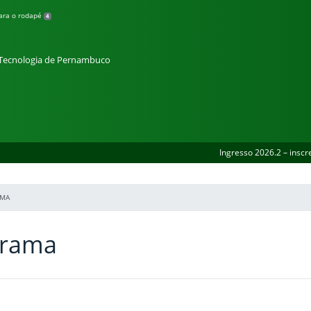
para o rodapé
4
e Tecnologia de Pernambuco
Ingresso 2026.2 – inscr
MA
grama