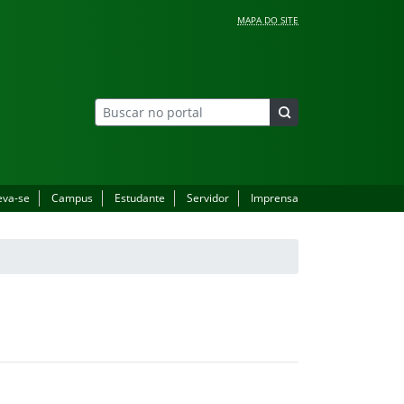
MAPA DO SITE
eva-se
Campus
Estudante
Servidor
Imprensa