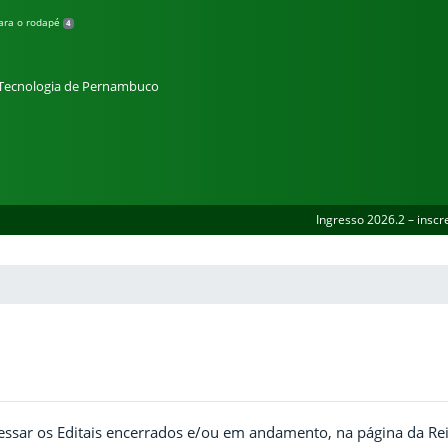
para o rodapé
4
e Tecnologia de Pernambuco
Ingresso 2026.2 – inscr
essar os Editais encerrados e/ou em andamento, na página da R