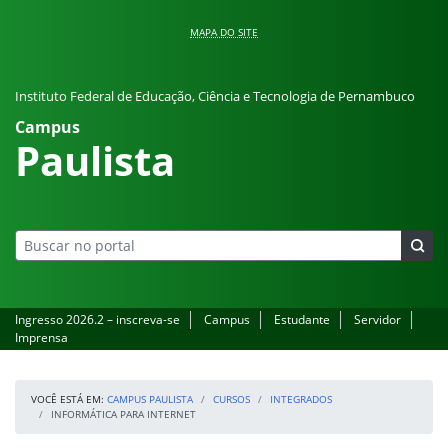
Pular para o conteúdo
MAPA DO SITE
Instituto Federal de Educação, Ciência e Tecnologia de Pernambuco
Campus
Paulista
Ingresso 2026.2 – inscreva-se
Campus
Estudante
Servidor
Imprensa
VOCÊ ESTÁ EM:
CAMPUS PAULISTA
CURSOS
INTEGRADOS
INFORMÁTICA PARA INTERNET