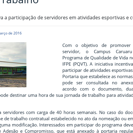
iva a participação de servidores em atividades esportivas e c
arço de 2016
Com o objetivo de promover
servidor, o Campus Caruar
Programa de Qualidade de Vida n
IFPE (PQVT). A iniciativa incentiv
participar de atividades esportivas
Portaria que estabelece as norma
pode ser consultada no anex
acordo com o documento, dua
ode destinar uma hora de sua jornada de trabalho para atividad
 servidores com carga de 40 horas semanais. No caso do doc
e de trabalho contratual estabelecido no ato da nomeação ou em
guma modificação. Interessados em participar do programa dev
 Adesão e Compromisso, que está anexado à portaria regula