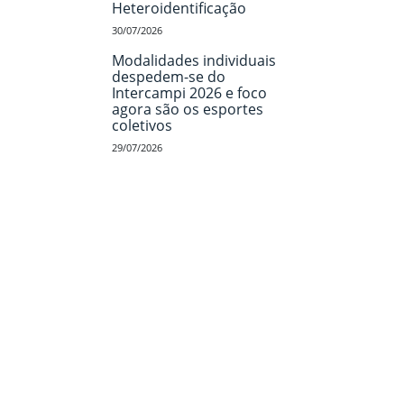
Heteroidentificação
30/07/2026
Modalidades individuais
despedem-se do
Intercampi 2026 e foco
agora são os esportes
coletivos
29/07/2026