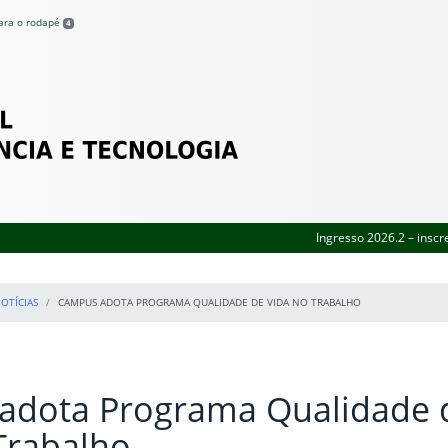
para o rodapé
4
Federal de Pernambuco
Ingresso 2026.2 – inscr
OTÍCIAS
CAMPUS ADOTA PROGRAMA QUALIDADE DE VIDA NO TRABALHO
adota Programa Qualidade 
Trabalho