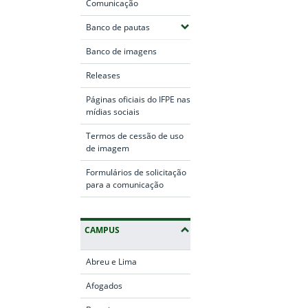
Comunicação
(Expandir submenus)
Banco de pautas
Banco de imagens
Releases
Páginas oficiais do IFPE nas
mídias sociais
Termos de cessão de uso
de imagem
Formulários de solicitação
para a comunicação
CAMPUS
Abreu e Lima
Afogados