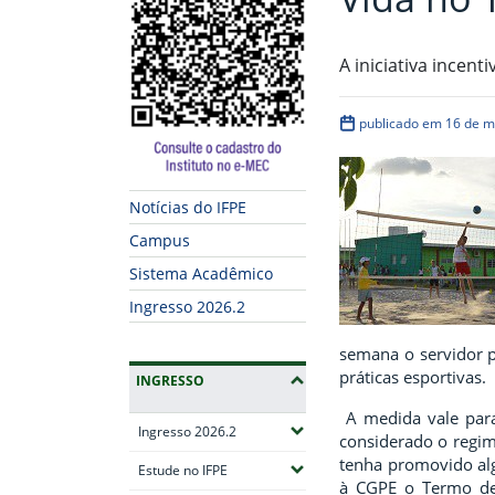
A iniciativa incent
publicado em 16 de m
Notícias do IFPE
Campus
Sistema Acadêmico
Ingresso 2026.2
semana o servidor p
práticas esportivas.
INGRESSO
A medida vale para
(Expandir submenus)
Ingresso 2026.2
considerado o regim
tenha promovido al
(Expandir submenus)
Estude no IFPE
à CGPE o Termo de