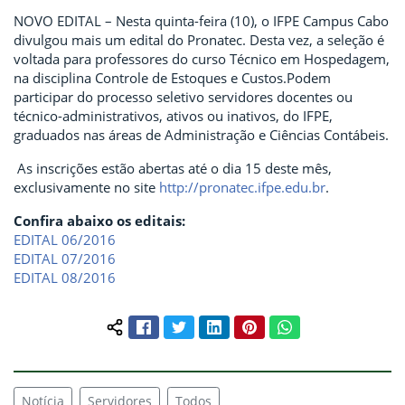
NOVO EDITAL – Nesta quinta-feira (10), o IFPE Campus Cabo
divulgou mais um edital do Pronatec. Desta vez, a seleção é
voltada para professores do curso Técnico em Hospedagem,
na disciplina Controle de Estoques e Custos.
Podem
participar do processo seletivo servidores docentes ou
técnico-administrativos, ativos ou inativos, do IFPE,
graduados nas áreas de Administração e Ciências Contábeis.
As inscrições estão abertas até o dia 15 deste mês,
exclusivamente no site
http://pronatec.ifpe.edu.br
.
Confira abaixo os editais:
EDITAL 06/2016
EDITAL 07/2016
EDITAL 08/2016
Facebook
Twitter
LinkedIn
Pinterest
WhatsApp
Compartilhar conteúdo:
Notícia
Servidores
Todos