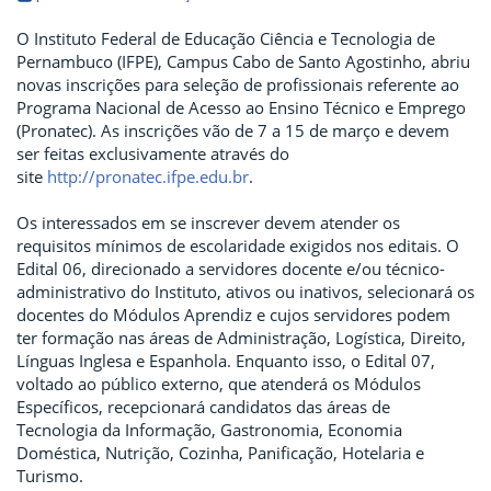
O Instituto Federal de Educação Ciência e Tecnologia de
Pernambuco (IFPE), Campus Cabo de Santo Agostinho, abriu
novas inscrições para seleção de profissionais referente ao
Programa Nacional de Acesso ao Ensino Técnico e Emprego
(Pronatec). As inscrições vão de 7 a 15 de março e devem
ser feitas exclusivamente através do
site
http://pronatec.ifpe.edu.br
.
Os interessados em se inscrever devem atender os
requisitos mínimos de escolaridade exigidos nos editais. O
Edital 06, direcionado a servidores docente e/ou técnico-
administrativo do Instituto, ativos ou inativos, selecionará os
docentes do Módulos Aprendiz e cujos servidores podem
ter formação nas áreas de Administração, Logística, Direito,
Línguas Inglesa e Espanhola. Enquanto isso, o Edital 07,
voltado ao público externo, que atenderá os Módulos
Específicos, recepcionará candidatos das áreas de
Tecnologia da Informação, Gastronomia, Economia
Doméstica, Nutrição, Cozinha, Panificação, Hotelaria e
Turismo.