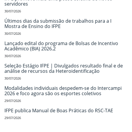
servidores
30/07/2026
Últimos dias da submissão de trabalhos para a I
Mostra de Ensino do IFPE
30/07/2026
Lançado edital do programa de Bolsas de Incentivo
Acadêmico (BIA) 2026.2
30/07/2026
Seleção Estágio IFPE | Divulgados resultado final e de
análise de recursos da Heteroidentificação
30/07/2026
Modalidades individuais despedem-se do Intercampi
2026 e foco agora são os esportes coletivos
29/07/2026
IFPE publica Manual de Boas Práticas do RSC-TAE
29/07/2026