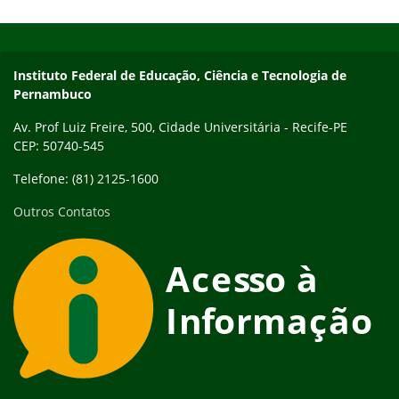
Início do rodapé
Fim do conteúdo
Instituto Federal de Educação, Ciência e Tecnologia de
Pernambuco
Av. Prof Luiz Freire, 500, Cidade Universitária - Recife-PE
CEP: 50740-545
Telefone: (81) 2125-1600
Outros Contatos