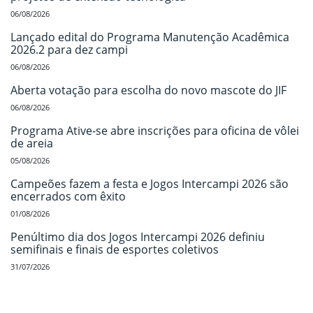
06/08/2026
Lançado edital do Programa Manutenção Acadêmica
2026.2 para dez campi
06/08/2026
Aberta votação para escolha do novo mascote do JIF
06/08/2026
Programa Ative-se abre inscrições para oficina de vôlei
de areia
05/08/2026
Campeões fazem a festa e Jogos Intercampi 2026 são
encerrados com êxito
01/08/2026
Penúltimo dia dos Jogos Intercampi 2026 definiu
semifinais e finais de esportes coletivos
31/07/2026
Início do rodapé
Fim do conteúdo