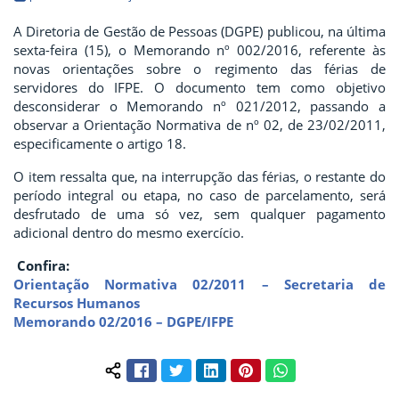
A Diretoria de Gestão de Pessoas (DGPE) publicou, na última
sexta-feira (15), o Memorando nº 002/2016, referente às
novas orientações sobre o regimento das férias de
servidores do IFPE. O documento tem como objetivo
desconsiderar o Memorando nº 021/2012, passando a
observar a Orientação Normativa de nº 02, de 23/02/2011,
especificamente o artigo 18.
O item ressalta que, na interrupção das férias, o restante do
período integral ou etapa, no caso de parcelamento, será
desfrutado de uma só vez, sem qualquer pagamento
adicional dentro do mesmo exercício.
Confira:
Orientação Normativa 02/2011 – Secretaria de
Recursos Humanos
Memorando 02/2016 – DGPE/IFPE
Facebook
Twitter
LinkedIn
Pinterest
WhatsApp
Compartilhar conteúdo: