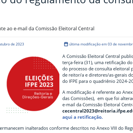
nte ao e-mail da Comissão Eleitoral Central
utubro de 2023
última modificação em 03 de novembr
A Comissão Eleitoral Central publi
terça-feira (31), uma retificação 
do processo de consulta eleitoral 
de reitor/a e diretores/as-gerais 
do IFPE para o quadriênio 2024-2
A modificação é referente ao Anexo
das Comissões), em que foi alter
e-mail da Comissão Eleitoral Centr
cecentral2023@reitoria.ifpe.ed
aqui a retificação.
ermanecem inalterados conforme descritos no Anexo VIII do Re