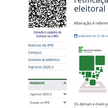
eleitoral
Alteração é refere
publicado em 31 de o
Notícias do IFPE
Campus
Sistema Acadêmico
Ingresso 2026.2
INGRESSO
(Expandir submenus)
Ingresso 2026.2
(Expandir submenus)
Estude no IFPE
Os demais e-mails p