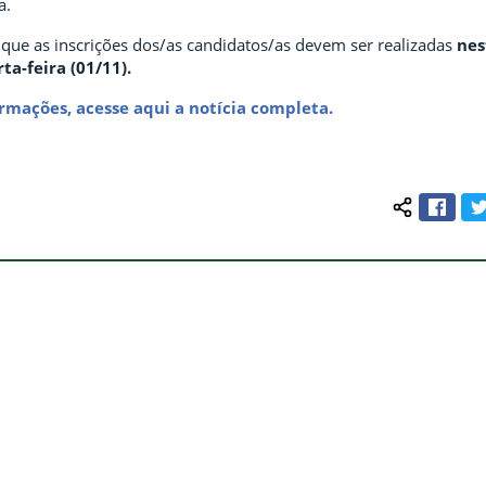
a.
 que as inscrições dos/as candidatos/as devem ser realizadas
nes
rta-feira (01/11).
rmações, acesse aqui a notícia completa.
Face
Compartilh