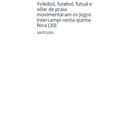
Voleibol, futebol, futsal e
vôlei de praia
movimentaram os Jogos
Intercampi nesta quinta-
feira (30)
30/07/2026