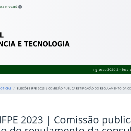
para o rodapé
4
Federal de Pernambuco
Ingresso 2026.2 – inscr
OTÍCIAS
ELEIÇÕES IFPE 2023 | COMISSÃO PUBLICA RETIFICAÇÃO DO REGULAMENTO DA C
 IFPE 2023 | Comissão public
ção do regulamento da consu