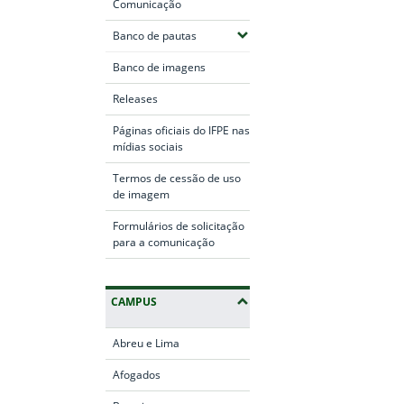
Comunicação
(Expandir submenus)
Banco de pautas
Banco de imagens
Releases
Páginas oficiais do IFPE nas
mídias sociais
Termos de cessão de uso
de imagem
Formulários de solicitação
para a comunicação
CAMPUS
Abreu e Lima
Afogados