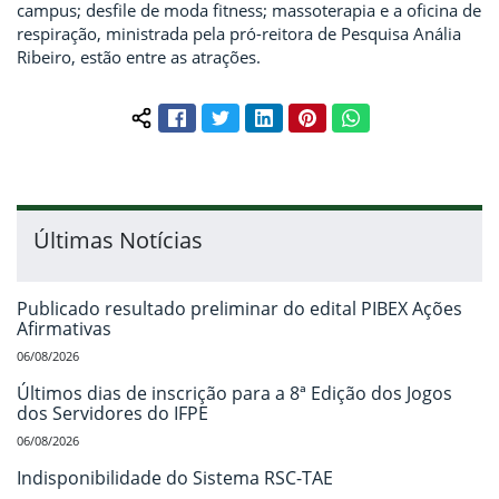
campus; desfile de moda fitness; massoterapia e a oficina de
respiração, ministrada pela pró-reitora de Pesquisa Anália
Ribeiro, estão entre as atrações.
Facebook
Twitter
LinkedIn
Pinterest
WhatsApp
Compartilhar conteúdo:
Últimas Notícias
Publicado resultado preliminar do edital PIBEX Ações
Afirmativas
06/08/2026
Últimos dias de inscrição para a 8ª Edição dos Jogos
dos Servidores do IFPE
06/08/2026
Indisponibilidade do Sistema RSC-TAE