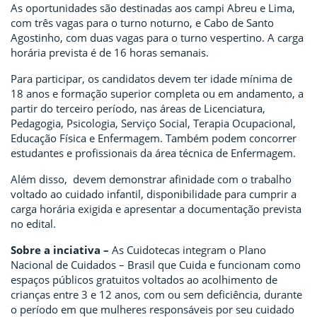
As oportunidades são destinadas aos campi Abreu e Lima,
com três vagas para o turno noturno, e Cabo de Santo
Agostinho, com duas vagas para o turno vespertino. A carga
horária prevista é de 16 horas semanais.
Para participar, os candidatos devem ter idade mínima de
18 anos e formação superior completa ou em andamento, a
partir do terceiro período, nas áreas de Licenciatura,
Pedagogia, Psicologia, Serviço Social, Terapia Ocupacional,
Educação Física e Enfermagem. Também podem concorrer
estudantes e profissionais da área técnica de Enfermagem.
Além disso, devem demonstrar afinidade com o trabalho
voltado ao cuidado infantil, disponibilidade para cumprir a
carga horária exigida e apresentar a documentação prevista
no edital.
Sobre a inciativa –
As Cuidotecas integram o Plano
Nacional de Cuidados – Brasil que Cuida e funcionam como
espaços públicos gratuitos voltados ao acolhimento de
crianças entre 3 e 12 anos, com ou sem deficiência, durante
o período em que mulheres responsáveis por seu cuidado