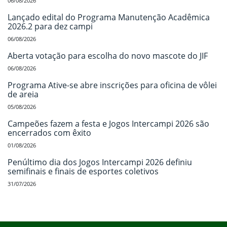
06/08/2026
Lançado edital do Programa Manutenção Acadêmica
2026.2 para dez campi
06/08/2026
Aberta votação para escolha do novo mascote do JIF
06/08/2026
Programa Ative-se abre inscrições para oficina de vôlei
de areia
05/08/2026
Campeões fazem a festa e Jogos Intercampi 2026 são
encerrados com êxito
01/08/2026
Penúltimo dia dos Jogos Intercampi 2026 definiu
semifinais e finais de esportes coletivos
31/07/2026
Início do rodapé
Fim do conteúdo