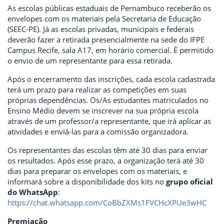
As escolas públicas estaduais de Pernambuco receberão os
envelopes com os materiais pela Secretaria de Educação
(SEEC-PE). Já as escolas privadas, municipais e federais
deverão fazer a retirada presencialmente na sede do IFPE
Campus Recife, sala A17, em horário comercial. É permitido
o envio de um representante para essa retirada.
Após o encerramento das inscrições, cada escola cadastrada
terá um prazo para realizar as competições em suas
próprias dependências. Os/As estudantes matriculados no
Ensino Médio devem se inscrever na sua própria escola
através de um professor/a representante, que irá aplicar as
atividades e enviá-las para a comissão organizadora.
Os representantes das escolas têm até 30 dias para enviar
os resultados. Após esse prazo, a organização terá até 30
dias para preparar os envelopes com os materiais, e
informará sobre a disponibilidade dos kits no
grupo oficial
do WhatsApp
:
https://chat.whatsapp.com/CoBbZXMs1FVCHcXPUe3wHC
Premiação