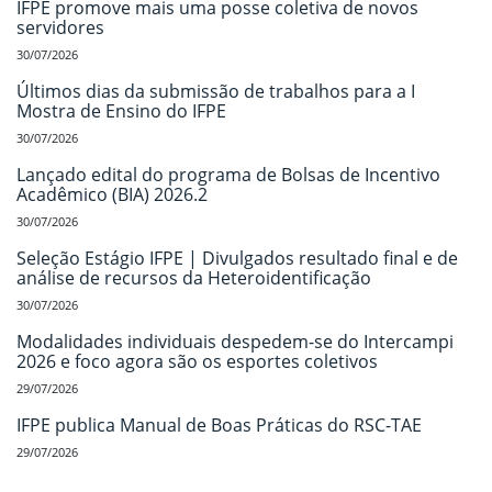
IFPE promove mais uma posse coletiva de novos
servidores
30/07/2026
Últimos dias da submissão de trabalhos para a I
Mostra de Ensino do IFPE
30/07/2026
Lançado edital do programa de Bolsas de Incentivo
Acadêmico (BIA) 2026.2
30/07/2026
Seleção Estágio IFPE | Divulgados resultado final e de
análise de recursos da Heteroidentificação
30/07/2026
Modalidades individuais despedem-se do Intercampi
2026 e foco agora são os esportes coletivos
29/07/2026
IFPE publica Manual de Boas Práticas do RSC-TAE
29/07/2026