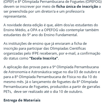
(OPEF) e 8ª Olimpíada Pernambucana de Foguetes (OPEFOG)
devem se inscrever por meio de
ficha única de inscrição
a
ser preenchida por um diretor/a e um professor/a
representante.
A novidade desta edição é que, além dos/as estudantes do
Ensino Médio, a OPA e a OPEFOG vão contemplar também
estudantes do 9º ano do Ensino Fundamental.
As instituições de ensino que já enviaram a ficha de
inscrição para participar das Olimpíadas Científicas
organizadas pelo IFPE receberam, por e-mail, a confirmação
do status como
“Escola Inscrita”
.
A aplicação das provas para a 9ª Olimpíada Pernambucana
de Astronomia e Astronáutica segue no dia 03 de outubro e
para a 8ª Olimpíada Pernambucana de Física no dia 10 do
mesmo mês. Já o lançamento de foguetes da 8ª Olimpíada
Pernambucana de Foguetes, produzidos a partir de garrafas
PETs, deve ser realizado até o dia 10 de outubro.
Entrega de Materiais