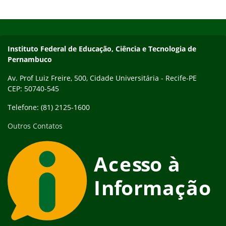
Início do rodapé
Fim do conteúdo
Instituto Federal de Educação, Ciência e Tecnologia de
Pernambuco
Av. Prof Luiz Freire, 500, Cidade Universitária - Recife-PE
CEP: 50740-545
Telefone: (81) 2125-1600
Outros Contatos