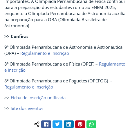
importantes. A Olimpíada Pernambucana de Física contribui
para a preparação dos estudantes rumo ao ENEM 2025,
enquanto a Olimpíada Pernambucana de Astronomia auxilia
na preparação para a OBA (Olimpíada Brasileira de
Astronomia).
>> Confira:
9ª Olimpíada Pernambucana de Astronomia e Astronáutica
(OPA) –
Regulamento e inscrição
8ª Olimpíada Pernambucana de Física (OPEF) –
Regulamento
e inscrição
8ª Olimpíada Pernambucana de Foguetes (OPEFOG) –
Regulamento e inscrição
>>
Ficha de inscrição unificada
>>
Site dos eventos
Facebook
Twitter
LinkedIn
Pinterest
WhatsApp
Compartilhar conteúdo: