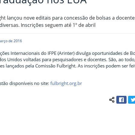
ht lançou nove editais para concessão de bolsas a docente
iversas. Inscrições seguem até 1º de abril
arço de 2016
ções Internacionais do IFPE (Arinter) divulga oportunidades de Bo
os Unidos voltadas para pesquisadores e docentes.
São, ao todo
es lançados pela Comissão Fulbright. As inscrições podem ser feit
tão disponíveis no site:
fulbright.org.br
Face
Compartilh