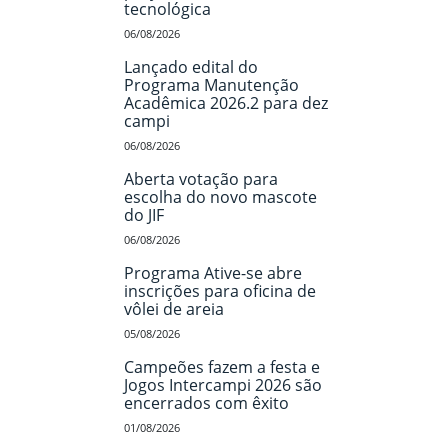
tecnológica
06/08/2026
Lançado edital do
Programa Manutenção
Acadêmica 2026.2 para dez
campi
06/08/2026
Aberta votação para
escolha do novo mascote
do JIF
06/08/2026
Programa Ative-se abre
inscrições para oficina de
vôlei de areia
05/08/2026
Campeões fazem a festa e
Jogos Intercampi 2026 são
encerrados com êxito
01/08/2026