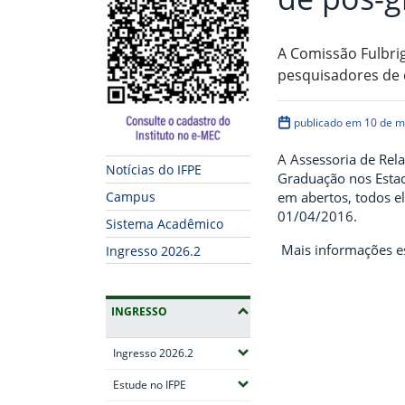
A Comissão Fulbrig
pesquisadores de d
publicado em 10 de m
A Assessoria de Rela
Notícias do IFPE
Graduação nos Estad
em abertos, todos el
Campus
01/04/2016.
Sistema Acadêmico
Mais informações es
Ingresso 2026.2
INGRESSO
(Expandir submenus)
Ingresso 2026.2
(Expandir submenus)
Estude no IFPE