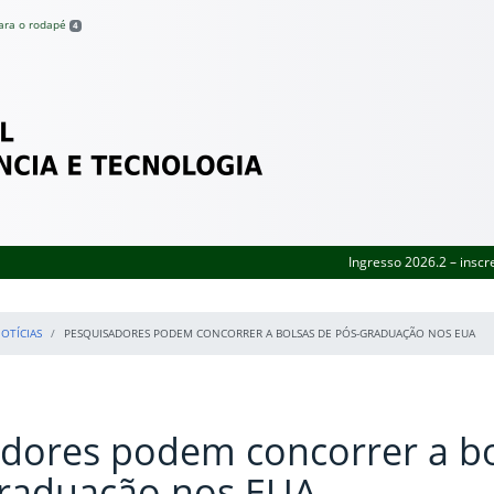
para o rodapé
4
Federal de Pernambuco
Ingresso 2026.2 – inscr
OTÍCIAS
PESQUISADORES PODEM CONCORRER A BOLSAS DE PÓS-GRADUAÇÃO NOS EUA
dores podem concorrer a b
graduação nos EUA