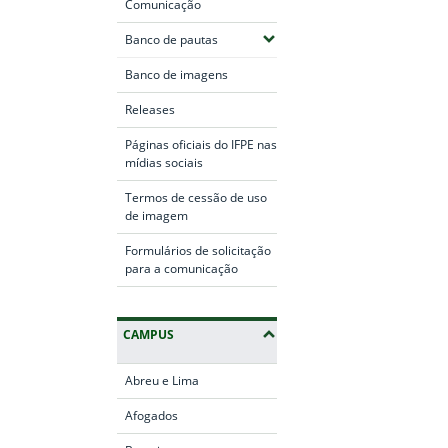
Comunicação
(Expandir submenus)
Banco de pautas
Banco de imagens
Releases
Páginas oficiais do IFPE nas
mídias sociais
Termos de cessão de uso
de imagem
Formulários de solicitação
para a comunicação
CAMPUS
Abreu e Lima
Afogados