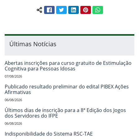
Facebook
Twitter
LinkedIn
Pinterest
WhatsApp
Compartilhar conteúdo:
Últimas Notícias
Abertas inscrições para curso gratuito de Estimulação
Cognitiva para Pessoas Idosas
07/08/2026
Publicado resultado preliminar do edital PIBEX Ações
Afirmativas
06/08/2026
Últimos dias de inscrição para a 8ª Edição dos Jogos
dos Servidores do IFPE
06/08/2026
Indisponibilidade do Sistema RSC-TAE