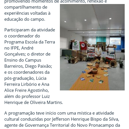
promovendo momentos de acolhimento, reflexão e
compartilhamento de
experiências voltadas à
educação do campo.
Participaram da atividade
o coordenador do
Programa Escola da Terra
no IFPE, André
Gonçalves; o diretor de
Ensino do Campus
Barreiros, Diego Paixão;
e os coordenadores da
pós-graduação, Lúcia
Ferreira Lirbório e Ana
Alice Freire Agostinho,
além do professor Luiz
Henrique de Oliveira Martins.
A programação teve início com uma mística e atividade
cultural conduzidas por Jefferson Henrique Bispo da Silva,
agente de Governança Territorial do Novo Pronacampo da