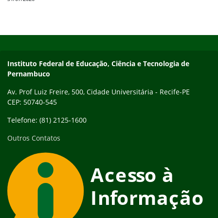
Início do rodapé
Fim do conteúdo
Instituto Federal de Educação, Ciência e Tecnologia de
Pernambuco
Av. Prof Luiz Freire, 500, Cidade Universitária - Recife-PE
CEP: 50740-545
Telefone: (81) 2125-1600
Outros Contatos