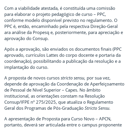
Com a viabilidade atestada, é constituída uma comissão
para elaborar o projeto pedagógico de curso – PPC,
conforme modelo disponível previsto no regulamento. O
PPC é, então, encaminhado pela respectiva Direção-Geral
ara análise da Propesq e, posteriormente, para apreciação e
aprovação do Consup.
Após a aprovação, são enviados os documentos finais (PPC
aprovado, currículos Lattes do corpo docente e portaria da
coordenação), possibilitando a publicação da resolução e a
implantação do curso.
A proposta de novos cursos
stricto sensu,
por sua vez,
depende de aprovação da Coordenação de Aperfeiçoamento
de Pessoal de Nível Superior – Capes. No âmbito
institucional, as orientações constam na Resolução
Consup/IFPE nº 275/2025, que atualiza o Regulamento
Geral dos Programas de Pós-Graduação
Stricto Sensu.
A apresentação de Proposta para Curso Novo – APCN,
portanto, deverá ser articulada entre o campus proponente