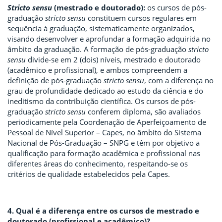
Stricto sensu
(mestrado e doutorado):
os cursos de pós-
graduação
stricto sensu
constituem cursos regulares em
sequência à graduação, sistematicamente organizados,
visando desenvolver e aprofundar a formação adquirida no
âmbito da graduação. A formação de pós-graduação
stricto
sensu
divide-se em 2 (dois) níveis, mestrado e doutorado
(acadêmico e profissional), e ambos compreendem a
definição de pós-graduação
stricto sensu
, com a diferença no
grau de profundidade dedicado ao estudo da ciência e do
ineditismo da contribuição científica. Os cursos de pós-
graduação
stricto sensu
conferem diploma, são avaliados
periodicamente pela Coordenação de Aperfeiçoamento de
Pessoal de Nível Superior – Capes, no âmbito do Sistema
Nacional de Pós-Graduação – SNPG e têm por objetivo a
qualificação para formação acadêmica e profissional nas
diferentes áreas do conhecimento, respeitando-se os
critérios de qualidade estabelecidos pela Capes.
4. Qual é a diferença entre os cursos de mestrado e
doutorado (profissional e acadêmico)?