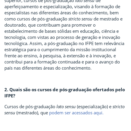
superior, cursos de pós-graduação
lato sensu
de
aperfeiçoamento e especialização, visando à formação de
especialistas nas diferentes áreas do conhecimento, bem
como cursos de pós-graduação
stricto sensu
de mestrado e
doutorado, que contribuam para promover o
estabelecimento de bases sólidas em educação, ciência e
tecnologia, com vistas ao processo de geração e inovação
tecnológica. Assim, a pós-graduação no IFPE tem relevância
estratégica para o cumprimento da missão institucional
frente ao ensino, à pesquisa, à extensão e à inovação, e
contribui para a formação continuada e para o avanço do
país nas diferentes áreas do conhecimento.
2. Quais são os cursos de pós-graduação ofertados pelo
IFPE?
Cursos de pós-graduação
lato sensu
(especialização) e
stricto
sensu
(mestrado), que
podem ser acessados aqui.