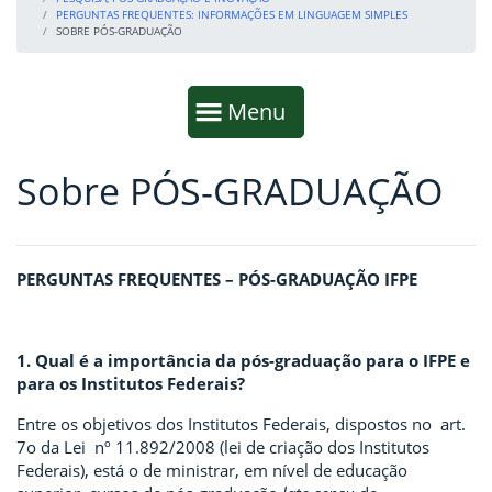
PERGUNTAS FREQUENTES: INFORMAÇÕES EM LINGUAGEM SIMPLES
SOBRE PÓS-GRADUAÇÃO
Início da navegação
Mostrar
Menu
Sobre PÓS-GRADUAÇÃO
Fim da navegação
Início do conteúdo
PERGUNTAS FREQUENTES – PÓS-GRADUAÇÃO IFPE
1. Qual é a importância da pós-graduação para o IFPE e
para os Institutos Federais?
Entre os objetivos dos Institutos Federais, dispostos no art.
7o da Lei nº 11.892/2008 (lei de criação dos Institutos
Federais), está o de ministrar, em nível de educação