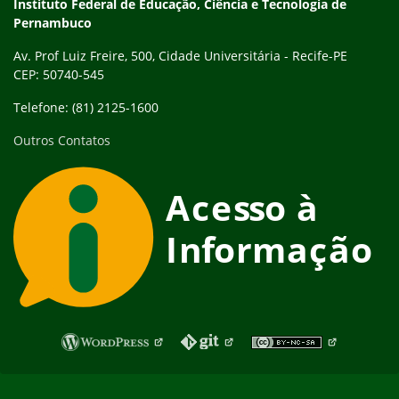
Instituto Federal de Educação, Ciência e Tecnologia de
Pernambuco
Av. Prof Luiz Freire, 500, Cidade Universitária - Recife-PE
CEP: 50740-545
Telefone: (81) 2125-1600
Outros Contatos
Fim do rodapé