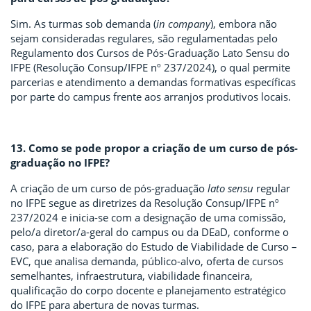
Sim. As turmas sob demanda (
in company
), embora não
sejam consideradas regulares, são regulamentadas pelo
Regulamento dos Cursos de Pós-Graduação Lato Sensu do
IFPE (Resolução Consup/IFPE nº 237/2024), o qual permite
parcerias e atendimento a demandas formativas específicas
por parte do campus frente aos arranjos produtivos locais.
13. Como se pode propor a criação de um curso de pós-
graduação no IFPE?
A criação de um curso de pós-graduação
lato sensu
regular
no IFPE segue as diretrizes da Resolução Consup/IFPE nº
237/2024 e inicia-se com a designação de uma comissão,
pelo/a diretor/a-geral do campus ou da DEaD, conforme o
caso, para a elaboração do Estudo de Viabilidade de Curso –
EVC, que analisa demanda, público-alvo, oferta de cursos
semelhantes, infraestrutura, viabilidade financeira,
qualificação do corpo docente e planejamento estratégico
do IFPE para abertura de novas turmas.