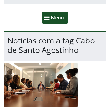
Início da navegação
Mostrar
Menu
Fim da navegação
Início do conteúdo
Notícias com a tag Cabo
de Santo Agostinho