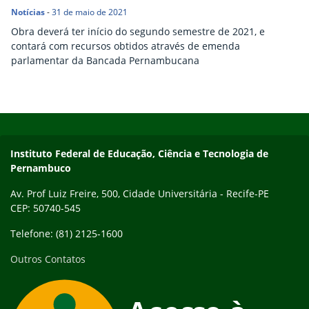
Notícias
-
31 de maio de 2021
Obra deverá ter início do segundo semestre de 2021, e
contará com recursos obtidos através de emenda
parlamentar da Bancada Pernambucana
Início do rodapé
Fim do conteúdo
Instituto Federal de Educação, Ciência e Tecnologia de
Pernambuco
Av. Prof Luiz Freire, 500, Cidade Universitária - Recife-PE
CEP: 50740-545
Telefone: (81) 2125-1600
Outros Contatos