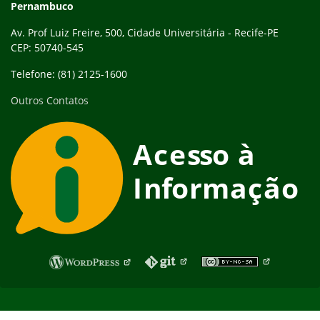
Pernambuco
Av. Prof Luiz Freire, 500, Cidade Universitária - Recife-PE
CEP: 50740-545
Telefone: (81) 2125-1600
Outros Contatos
Fim do rodapé