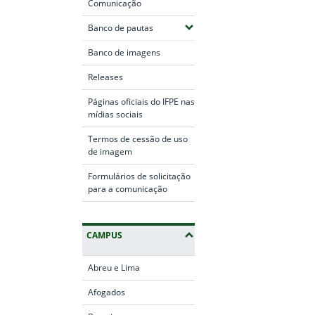
Comunicação
(Expandir submenus)
Banco de pautas
Banco de imagens
Releases
Páginas oficiais do IFPE nas
mídias sociais
Termos de cessão de uso
de imagem
Formulários de solicitação
para a comunicação
CAMPUS
Abreu e Lima
Afogados