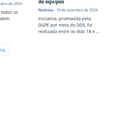
de equipes
ubro de 2024
Notícias
-
19 de setembro de 2024
 todos os
podem
Iniciativa, promovida pela
DGPE por meio do DDS, foi
realizada entre os dias 18 e 20
de setembro
ina