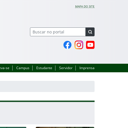
MAPA DO SITE
Página do Facebook
Perfil no Instagram
Canal no YouTube
eva-se
Campus
Estudante
Servidor
Imprensa