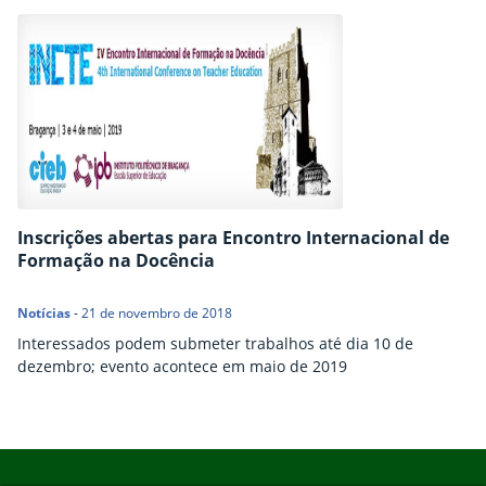
Inscrições abertas para Encontro Internacional de
Formação na Docência
Notícias
-
21 de novembro de 2018
Interessados podem submeter trabalhos até dia 10 de
dezembro; evento acontece em maio de 2019
Início do rodapé
Fim do conteúdo