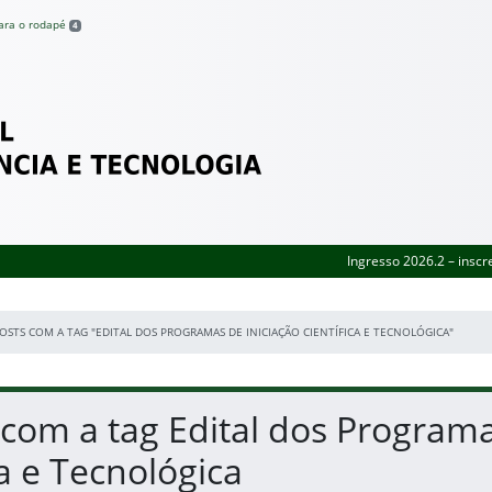
para o rodapé
4
Federal de Pernambuco
Ingresso 2026.2 – inscr
OSTS COM A TAG "EDITAL DOS PROGRAMAS DE INICIAÇÃO CIENTÍFICA E TECNOLÓGICA"
 com a tag Edital dos Programa
ca e Tecnológica