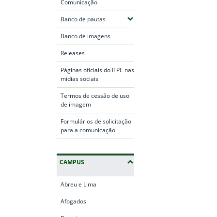
Comunicação
(Expandir submenus)
Banco de pautas
Banco de imagens
Releases
Páginas oficiais do IFPE nas
mídias sociais
Termos de cessão de uso
de imagem
Formulários de solicitação
para a comunicação
CAMPUS
Abreu e Lima
Afogados