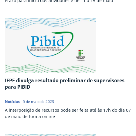
Prazo para início das atividades é de 11 a 15 de maio
IFPE divulga resultado preliminar de supervisores
para PIBID
Notícias
-
5 de maio de 2023
A interposição de recursos pode ser feita até às 17h do dia 07
de maio de forma online