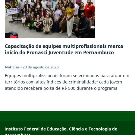
Capacitação de equipes multiprofissionais marca
início do Pronasci Juventude em Pernambuco
Notícias
-
20 de agosto de 2025
Equipes multiprofissionais foram selecionadas para atuar em
territórios com altos índices de criminalidade; cada jovem
atendido receberá bolsa de R$ 500 durante o programa
Início do rodapé
Fim do conteúdo
Instituto Federal de Educação, Ciência e Tecnologia de