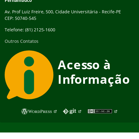
Pernambuco
Av. Prof Luiz Freire, 500, Cidade Universitária - Recife-PE
CEP: 50740-545
Telefone: (81) 2125-1600
Outros Contatos
Fim do rodapé