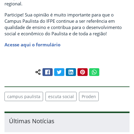
regional.
Participe! Sua opinião é muito importante para que o
Campus Paulista do IFPE continue a ser referência em
qualidade de ensino e contribua para o desenvolvimento
social e econômico do Paulista e de toda a região!
Acesse aqui o formulário
Facebook
Twitter
LinkedIn
Pinterest
WhatsApp
Compartilhar conteúdo:
campus paulista
escuta social
Proden
Últimas Notícias