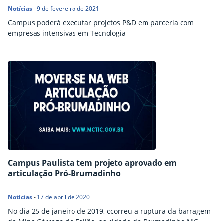
Notícias
-
9 de fevereiro de 2021
Campus poderá executar projetos P&D em parceria com
empresas intensivas em Tecnologia
Campus Paulista tem projeto aprovado em
articulação Pró-Brumadinho
Notícias
-
17 de abril de 2020
No dia 25 de janeiro de 2019, ocorreu a ruptura da barragem