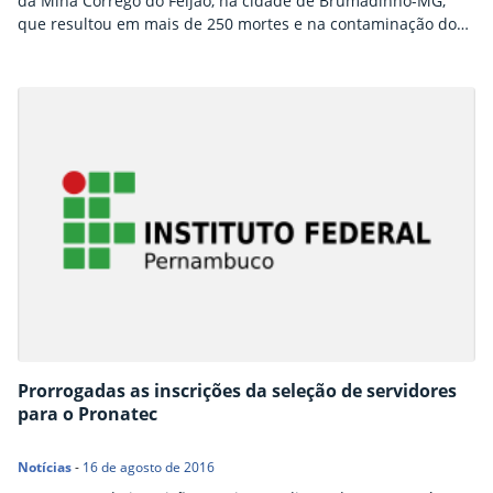
da Mina Córrego do Feijão, na cidade de Brumadinho-MG,
que resultou em mais de 250 mortes e na contaminação do
Rio Paraopeba. Esse desastre industrial e humanitário
mobilizou a comunidade científica com o objetivo de
acompanhar os impactos causados ao meio ambiente
naquela região. Através do uso de…
Prorrogadas as inscrições da seleção de servidores
para o Pronatec
Notícias
-
16 de agosto de 2016