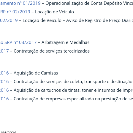
ciamento nº 01/2019
– Operacionalização de Conta Depósito Vinc
 SRP nº 02/2019
– Locação de Veículo
 02/2019
– Locação de Veículo – Aviso de Registro de Preço Diári
gão SRP nº 03/2017
– Arbitragem e Medalhas
2017
– Contratação de serviços terceirizados
2016
– Aquisição de Camisas
2016
– Contratação de serviços de coleta, transporte e destinação 
2016
– Aquisição de cartuchos de tintas, toner e insumos de imp
2016
– Contratação de empresas especializada na prestação de se
5/04/2024