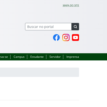
MAPA DO SITE
Página do Facebook
Perfil no Instagram
Canal no YouTube
eva-se
Campus
Estudante
Servidor
Imprensa