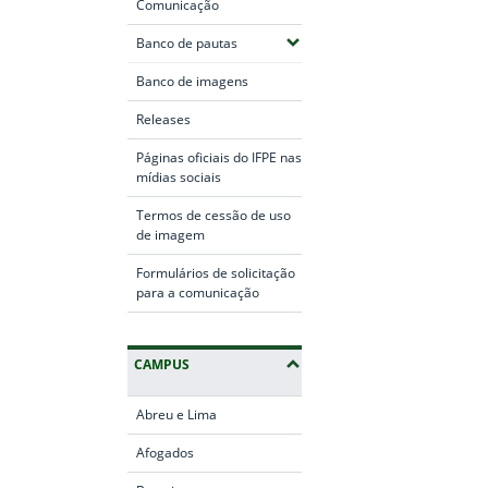
Comunicação
(Expandir submenus)
Banco de pautas
Banco de imagens
Releases
Páginas oficiais do IFPE nas
mídias sociais
Termos de cessão de uso
de imagem
Formulários de solicitação
para a comunicação
CAMPUS
Abreu e Lima
Afogados