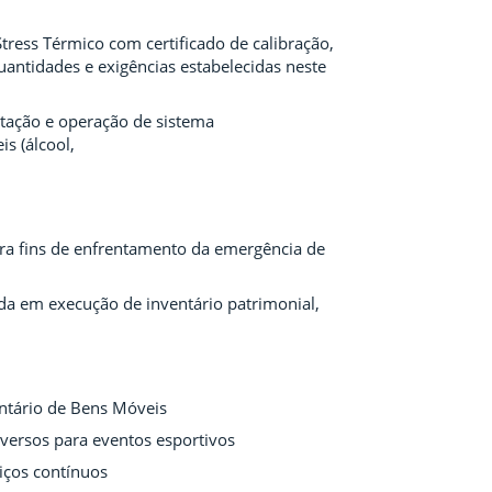
ress Térmico com certificado de calibração,
uantidades e exigências estabelecidas neste
ntação e operação de sistema
s (álcool,
ra fins de enfrentamento da emergência de
da em execução de inventário patrimonial,
entário de Bens Móveis
versos para eventos esportivos
iços contínuos