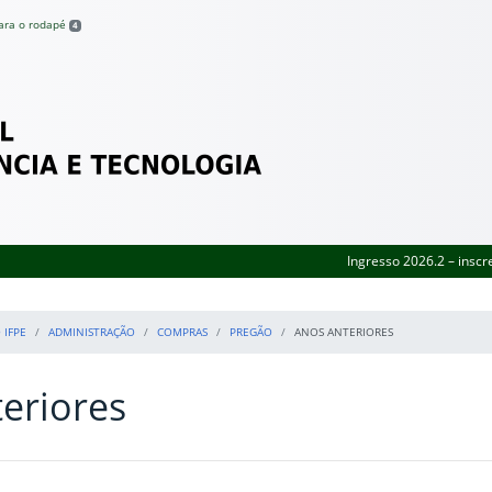
para o rodapé
4
Federal de Pernambuco
Ingresso 2026.2 – inscr
 IFPE
ADMINISTRAÇÃO
COMPRAS
PREGÃO
ANOS ANTERIORES
eriores