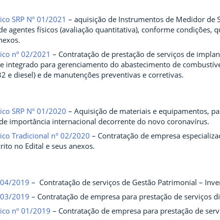
nico SRP Nº 01/2021
– aquisição de Instrumentos de Medidor de St
e agentes físicos (avaliação quantitativa), conforme condições, q
anexos.
nico nº 02/2021
– Contratação de prestação de serviços de impla
e integrado para gerenciamento do abastecimento de combustívei
 32 e diesel) e de manutenções preventivas e corretivas.
nico SRP Nº 01/2020
– Aquisição de materiais e equipamentos, pa
de importância internacional decorrente do novo coronavírus.
ico Tradicional n° 02/2020
– Contratação de empresa especializa
ito no Edital e seus anexos.
 04/2019
– Contratação de serviços de Gestão Patrimonial – Inv
 03/2019
– Contratação de empresa para prestação de serviços di
nico nº 01/2019
– Contratação de empresa para prestação de serv