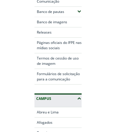
Comunicação
(Expandir submenus)
Banco de pautas
Banco de imagens
Releases
Páginas oficiais do IFPE nas
mídias sociais
Termos de cessão de uso
de imagem
Formulários de solicitação
para a comunicação
CAMPUS
Abreu e Lima
Afogados