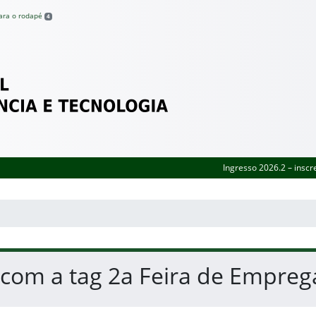
para o rodapé
4
Federal de Pernambuco
Ingresso 2026.2 – inscr
 com a tag 2a Feira de Empreg