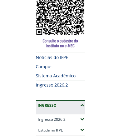
Fim do conteúdo
Notícias do IFPE
Campus
Sistema Acadêmico
Ingresso 2026.2
INGRESSO
(Expandir submenus)
Ingresso 2026.2
(Expandir submenus)
Estude no IFPE