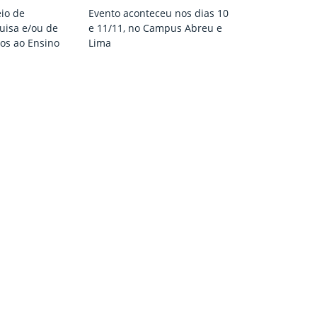
io de
Evento aconteceu nos dias 10
uisa e/ou de
e 11/11, no Campus Abreu e
os ao Ensino
Lima