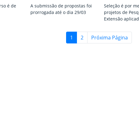
rso é de
A submissão de propostas foi
Seleção é por me
prorrogada até o dia 29/03
projetos de Pesq
Extensão aplicad
1
2
Próxima Página