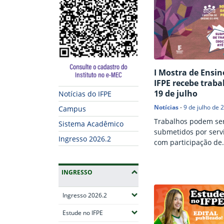
I Mostra de Ensin
IFPE recebe traba
19 de julho
Notícias do IFPE
Notícias
-
9 de julho de 
Campus
Trabalhos podem se
Sistema Acadêmico
submetidos por servi
Ingresso 2026.2
com participação de
estudantes.
INGRESSO
(Expandir submenus)
Ingresso 2026.2
(Expandir submenus)
Estude no IFPE