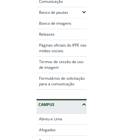
Comunicação
(Expandir submenus)
Banco de pautas
Banco de imagens
Releases
Páginas oficiais do IFPE nas
mídias sociais
Termos de cessão de uso
de imagem
Formulários de solicitação
para a comunicação
CAMPUS
Abreu e Lima
Afogados