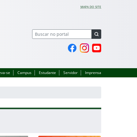
MAPA DO SITE
Página do Facebook
Perfil no Instagram
Canal no YouTube
eva-se
Campus
Estudante
Servidor
Imprensa