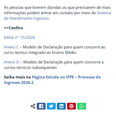
As pessoas que tiverem dúvidas ou que precisarem de mais
informações podem entrar em contato por meio do
Sistema
de Atendimento Ingresso.
>>Confira
Edital nº 15/2026
Anexo C
– Modelo de Declaração para quem concorre ao
curso técnico integrado ao Ensino Médio
Anexo D
– Modelo de Declaração para quem concorre a
cursos técnicos subsequentes
Saiba mais na
Página Estude no IFPE – Processo de
Ingresso 2026.2
Facebook
Twitter
LinkedIn
Pinterest
WhatsApp
Compartilhar conteúdo: